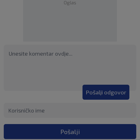
Oglas
Pošalji odgovor
Pošalji