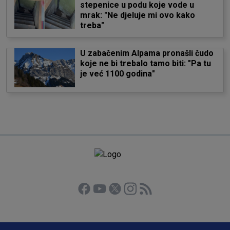
stepenice u podu koje vode u
mrak: "Ne djeluje mi ovo kako
treba"
U zabačenim Alpama pronašli čudo
koje ne bi trebalo tamo biti: "Pa tu
je već 1100 godina"