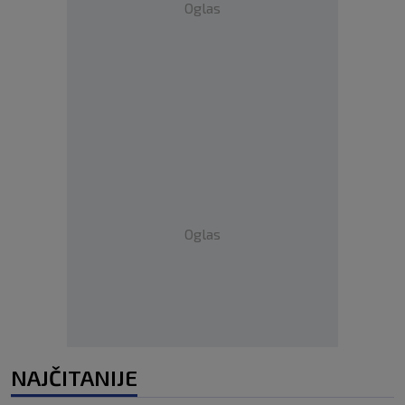
Oglas
Oglas
NAJČITANIJE