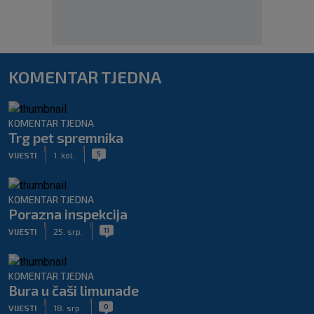
KOMENTAR TJEDNA
KOMENTAR TJEDNA
Trg pet spremnika
|
|
5
VIJESTI
1. kol.
KOMENTAR TJEDNA
Porazna inspekcija
|
|
11
VIJESTI
25. srp.
KOMENTAR TJEDNA
Bura u čaši limunade
|
|
0
VIJESTI
18. srp.