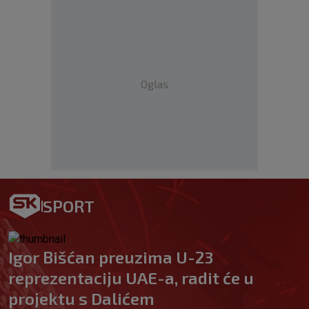
Oglas
SPORT
Igor Bišćan preuzima U-23
reprezentaciju UAE-a, radit će u
projektu s Dalićem