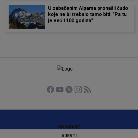
U zabačenim Alpama pronašli čudo
koje ne bi trebalo tamo biti: "Pa tu
je već 1100 godina"
NAJNOVIJE
VIJESTI