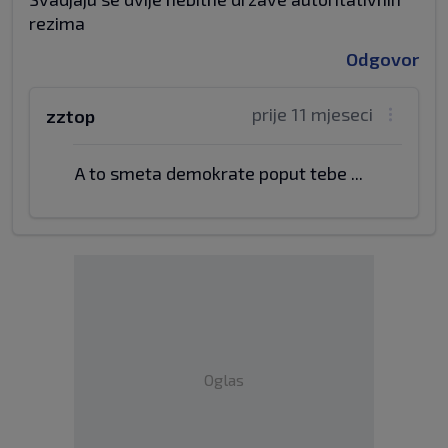
rezima
Odgovor
prije 11 mjeseci
zztop
A to smeta demokrate poput tebe ...
Oglas