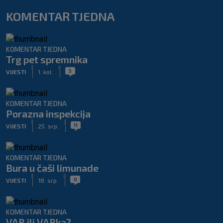
KOMENTAR TJEDNA
KOMENTAR TJEDNA
Trg pet spremnika
|
|
5
VIJESTI
1. kol.
KOMENTAR TJEDNA
Porazna inspekcija
|
|
11
VIJESTI
25. srp.
KOMENTAR TJEDNA
Bura u čaši limunade
|
|
0
VIJESTI
18. srp.
KOMENTAR TJEDNA
VAR ili VARka?