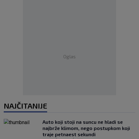
Oglas
NAJČITANIJE
Auto koji stoji na suncu ne hladi se
najbrže klimom, nego postupkom koji
traje petnaest sekundi
|
|