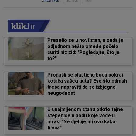
Preselio se u novi stan, a onda je
odjednom nešto smeđe počelo
curiti niz zid: "Pogledajte, što je
to?"
Pronašli se plastičnu bocu pokraj
kotača vašeg auta? Evo što odmah
treba napraviti da se izbjegne
neugodnost
U unajmljenom stanu otkrio tajne
stepenice u podu koje vode u
mrak: "Ne djeluje mi ovo kako
treba"