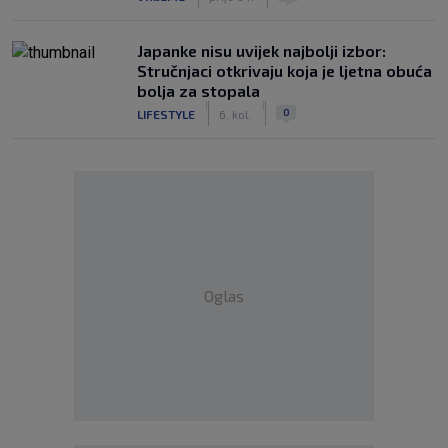
Japanke nisu uvijek najbolji izbor:
Stručnjaci otkrivaju koja je ljetna obuća
bolja za stopala
|
|
0
LIFESTYLE
6. kol.
Oglas