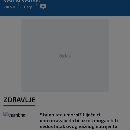
|
|
4
VIJESTI
11. srp.
Oglas
ZDRAVLJE
Stalno ste umorni? Liječnici
upozoravaju da bi uzrok mogao biti
nedostatak ovog važnog nutrijenta