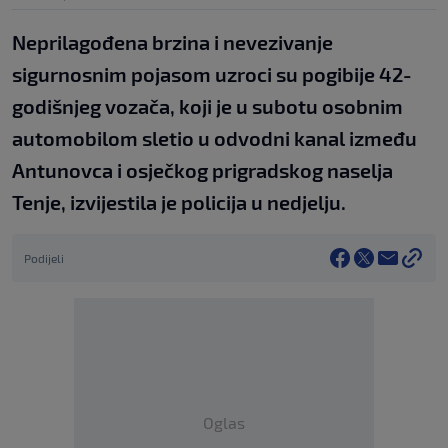
Neprilagođena brzina i nevezivanje
sigurnosnim pojasom uzroci su pogibije 42-
godišnjeg vozača, koji je u subotu osobnim
automobilom sletio u odvodni kanal između
Antunovca i osječkog prigradskog naselja
Tenje, izvijestila je policija u nedjelju.
Podijeli
Oglas