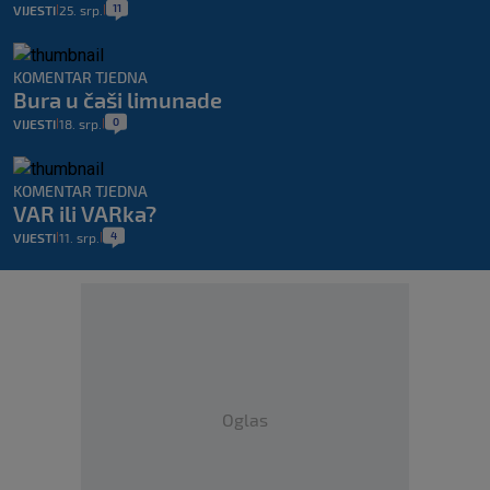
11
VIJESTI
25. srp.
|
|
KOMENTAR TJEDNA
Bura u čaši limunade
0
VIJESTI
18. srp.
|
|
KOMENTAR TJEDNA
VAR ili VARka?
4
VIJESTI
11. srp.
|
|
Oglas