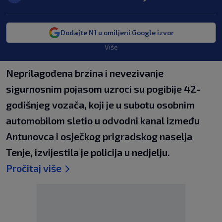
Dodajte N1 u omiljeni Google izvor
Više
Neprilagođena brzina i nevezivanje
sigurnosnim pojasom uzroci su pogibije 42-
godišnjeg vozača, koji je u subotu osobnim
automobilom sletio u odvodni kanal između
Antunovca i osječkog prigradskog naselja
Tenje, izvijestila je policija u nedjelju.
Pročitaj više