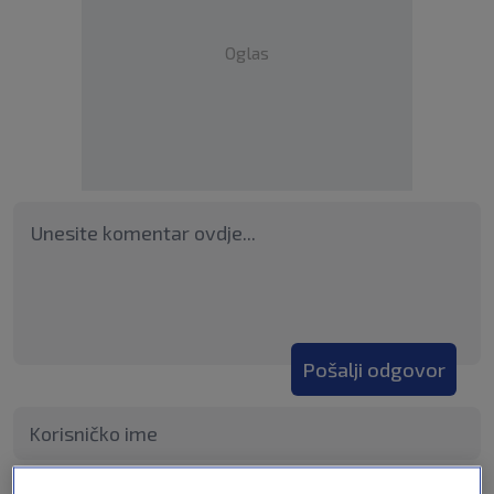
Oglas
Pošalji odgovor