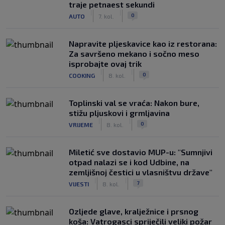
traje petnaest sekundi
|
|
0
AUTO
7. kol.
Napravite pljeskavice kao iz restorana:
Za savršeno mekano i sočno meso
isprobajte ovaj trik
|
|
0
COOKING
8. kol.
Toplinski val se vraća: Nakon bure,
stižu pljuskovi i grmljavina
|
|
0
VRIJEME
8. kol.
Miletić sve dostavio MUP-u: "Sumnjivi
otpad nalazi se i kod Udbine, na
zemljišnoj čestici u vlasništvu države"
|
|
7
VIJESTI
8. kol.
Ozljede glave, kralježnice i prsnog
koša: Vatrogasci spriječili veliki požar