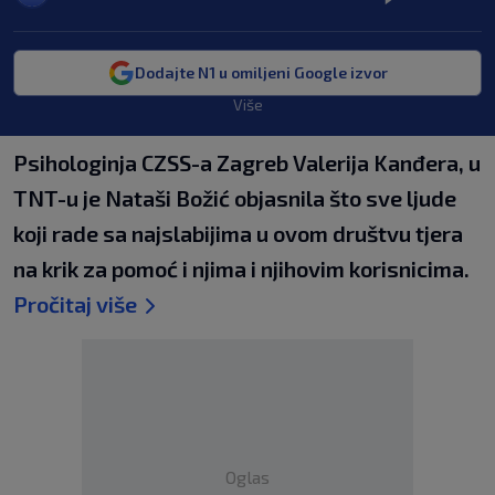
Dodajte N1 u omiljeni Google izvor
Više
Psihologinja CZSS-a Zagreb Valerija Kanđera, u
TNT-u je Nataši Božić objasnila što sve ljude
koji rade sa najslabijima u ovom društvu tjera
na krik za pomoć i njima i njihovim korisnicima.
Pročitaj više
Oglas