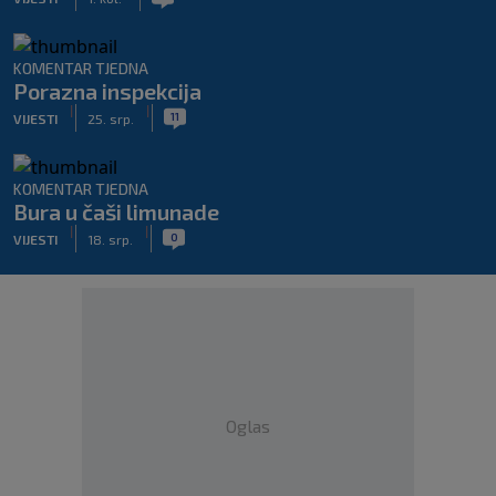
KOMENTAR TJEDNA
Porazna inspekcija
|
|
11
VIJESTI
25. srp.
KOMENTAR TJEDNA
Bura u čaši limunade
|
|
0
VIJESTI
18. srp.
Oglas