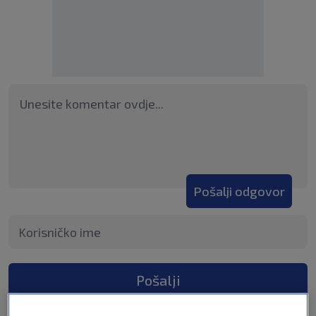
Pošalji odgovor
Pošalji