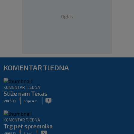
Oglas
KOMENTAR TJEDNA
KOMENTAR TJEDNA
Stiže nam Texas
|
|
1
VIJESTI
prije 4 h
KOMENTAR TJEDNA
Trg pet spremnika
|
|
5
VIJESTI
1. kol.