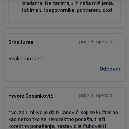
krađama. Ne zanimaju ih naša mišljenja.
Još imaju i zagovornike, pokvarenu ološ.
prije 3 mjeseci
Srka Juras
Svaka mu cast
Odgovor
prije 3 mjeseci
Hrvoje Čobanković
"No, zanimljivo je da Milanović, koji se kultivirao
kao netko tko se nekorektno ponaša, traži
korektno ponašanje, nastavio je Puhovski i