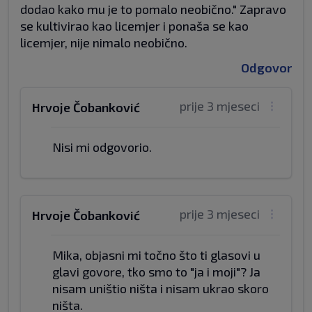
dodao kako mu je to pomalo neobično." Zapravo
se kultivirao kao licemjer i ponaša se kao
licemjer, nije nimalo neobično.
Odgovor
prije 3 mjeseci
Hrvoje Čobanković
Nisi mi odgovorio.
prije 3 mjeseci
Hrvoje Čobanković
Mika, objasni mi točno što ti glasovi u
glavi govore, tko smo to "ja i moji"? Ja
nisam uništio ništa i nisam ukrao skoro
ništa.