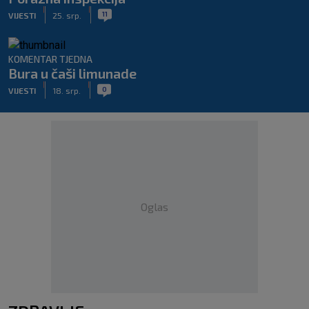
|
|
11
VIJESTI
25. srp.
KOMENTAR TJEDNA
Bura u čaši limunade
|
|
0
VIJESTI
18. srp.
Oglas