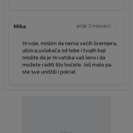
prije 3 mjeseci
Mika
Hrvoje, mislim da nema većih licemjera,
ulizica,uvlakača od tebe i tvojih koji
mislite da je Hrvatska vaš leno i da
možete raditi što hoćete. Još malo pa
ste sve uništili i pokral
Oglas