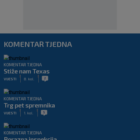
KOMENTAR TJEDNA
KOMENTAR TJEDNA
Stiže nam Texas
|
|
2
VIJESTI
8. kol.
KOMENTAR TJEDNA
Trg pet spremnika
|
|
5
VIJESTI
1. kol.
KOMENTAR TJEDNA
Porazna inspekcija