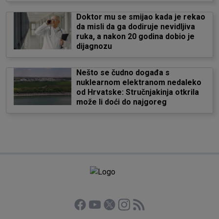
Doktor mu se smijao kada je rekao
da misli da ga dodiruje nevidljiva
ruka, a nakon 20 godina dobio je
dijagnozu
Nešto se čudno događa s
nuklearnom elektranom nedaleko
od Hrvatske: Stručnjakinja otkrila
može li doći do najgoreg