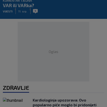
KOMENTAR TJEDNA
VAR ili VARka?
|
|
4
VIJESTI
11. srp.
Oglas
ZDRAVLJE
Kardiologinja upozorava: Ovo
popularno piće moglo bi pridonijeti