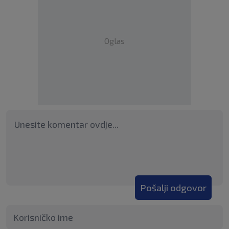
Oglas
Pošalji odgovor