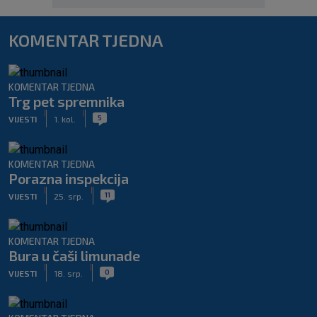
KOMENTAR TJEDNA
KOMENTAR TJEDNA
Trg pet spremnika
|
|
5
VIJESTI
1. kol.
KOMENTAR TJEDNA
Porazna inspekcija
|
|
11
VIJESTI
25. srp.
KOMENTAR TJEDNA
Bura u čaši limunade
|
|
0
VIJESTI
18. srp.