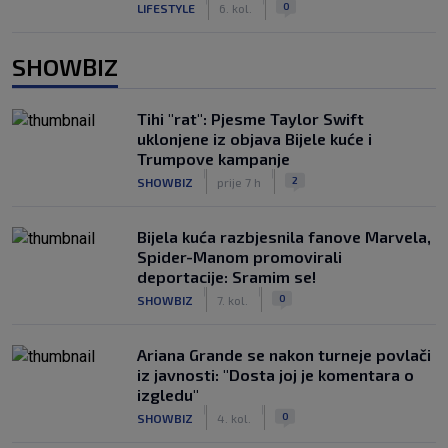
0
LIFESTYLE
6. kol.
SHOWBIZ
Tihi "rat": Pjesme Taylor Swift
uklonjene iz objava Bijele kuće i
Trumpove kampanje
|
|
2
SHOWBIZ
prije 7 h
Bijela kuća razbjesnila fanove Marvela,
Spider-Manom promovirali
deportacije: Sramim se!
|
|
0
SHOWBIZ
7. kol.
Ariana Grande se nakon turneje povlači
iz javnosti: "Dosta joj je komentara o
izgledu"
|
|
0
SHOWBIZ
4. kol.