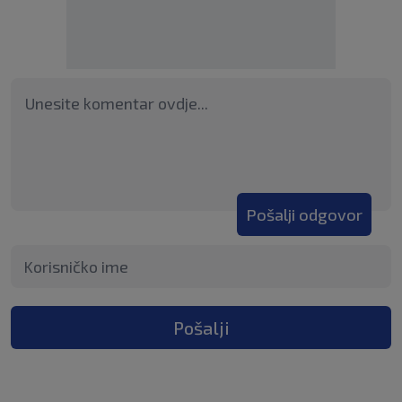
Pošalji odgovor
Pošalji