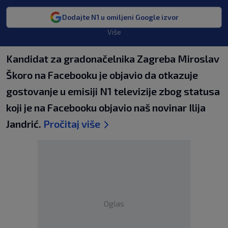
Dodajte N1 u omiljeni Google izvor
Više
Kandidat za gradonačelnika Zagreba Miroslav
Škoro na Facebooku je objavio da otkazuje
gostovanje u emisiji N1 televizije zbog statusa
koji je na Facebooku objavio naš novinar Ilija
Jandrić.
Pročitaj više
Oglas