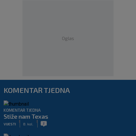
Oglas
KOMENTAR TJEDNA
KOMENTAR TJEDNA
Stiže nam Texas
|
|
2
VIJESTI
8. kol.