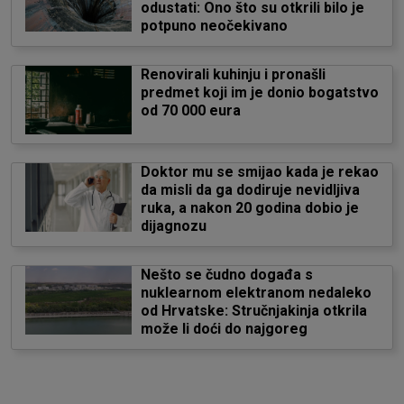
odustati: Ono što su otkrili bilo je
potpuno neočekivano
Renovirali kuhinju i pronašli
predmet koji im je donio bogatstvo
od 70 000 eura
Doktor mu se smijao kada je rekao
da misli da ga dodiruje nevidljiva
ruka, a nakon 20 godina dobio je
dijagnozu
Nešto se čudno događa s
nuklearnom elektranom nedaleko
od Hrvatske: Stručnjakinja otkrila
može li doći do najgoreg