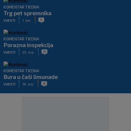
KOMENTAR TJEDNA
Trg pet spremnika
|
|
5
VIJESTI
1. kol.
KOMENTAR TJEDNA
Porazna inspekcija
|
|
11
VIJESTI
25. srp.
KOMENTAR TJEDNA
Bura u čaši limunade
|
|
0
VIJESTI
18. srp.