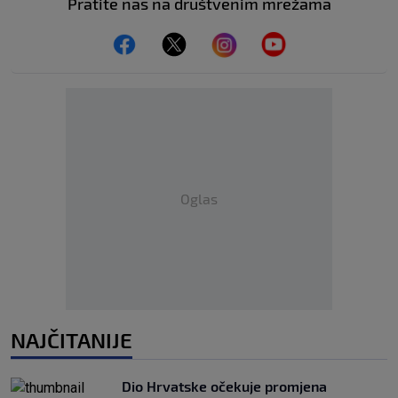
Pratite nas na društvenim mrežama
Oglas
NAJČITANIJE
Dio Hrvatske očekuje promjena