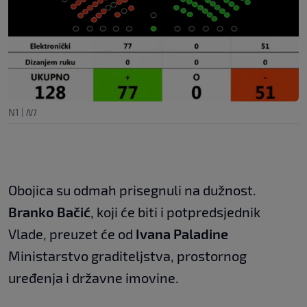
N1
|
N1
Obojica su odmah prisegnuli na dužnost.
Branko Bačić
, koji će biti i potpredsjednik
Vlade, preuzet će od
Ivana Paladine
Ministarstvo graditeljstva, prostornog
uređenja i državne imovine.