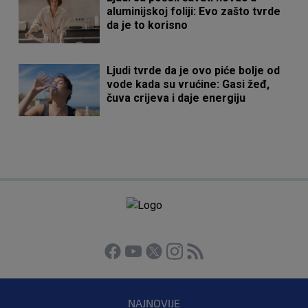
aluminijskoj foliji: Evo zašto tvrde
da je to korisno
Ljudi tvrde da je ovo piće bolje od
vode kada su vrućine: Gasi žeđ,
čuva crijeva i daje energiju
NAJNOVIJE