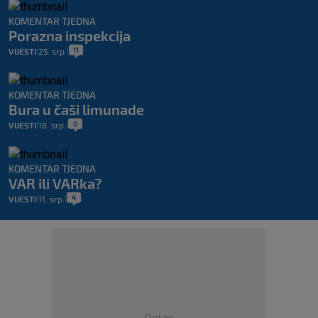
KOMENTAR TJEDNA
Porazna inspekcija
11
VIJESTI
25. srp.
|
|
KOMENTAR TJEDNA
Bura u čaši limunade
0
VIJESTI
18. srp.
|
|
KOMENTAR TJEDNA
VAR ili VARka?
4
VIJESTI
11. srp.
|
|
Oglas