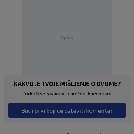
Oglas
KAKVO JE TVOJE MIŠLJENJE O OVOME?
Pridruži se raspravi ili pročitaj komentare
Budi prvi koji će ostaviti komentar