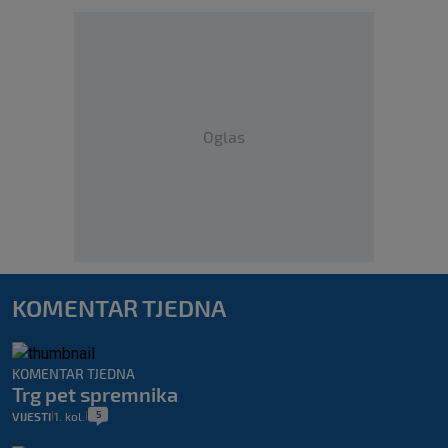
Oglas
KOMENTAR TJEDNA
KOMENTAR TJEDNA
Trg pet spremnika
5
VIJESTI
1. kol.
|
|