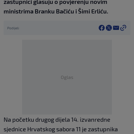
zastupnici glasuju o povjerenju novim
ministrima Branku Bačiću i Šimi Erliću.
Podijeli
Oglas
Na početku drugog dijela 14. izvanredne
sjednice Hrvatskog sabora 11 je zastupnika