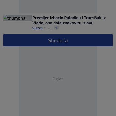
Premijer izbacio Paladinu i Tramišak iz
Vlade, ona dala znakovitu izjavu
0
VIJESTI
|
11. sij.
|
Sljedeća
Oglas