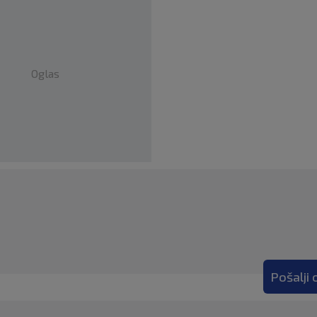
Oglas
Pošalji