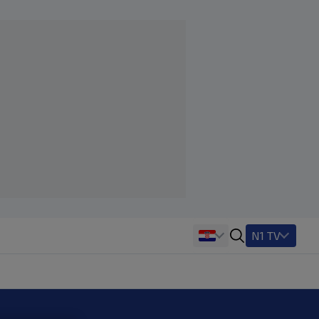
N1 TV