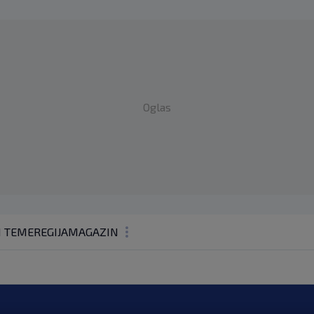
Oglas
1 TEME
REGIJA
MAGAZIN
N1 KOMENTAR
KOLUMNE