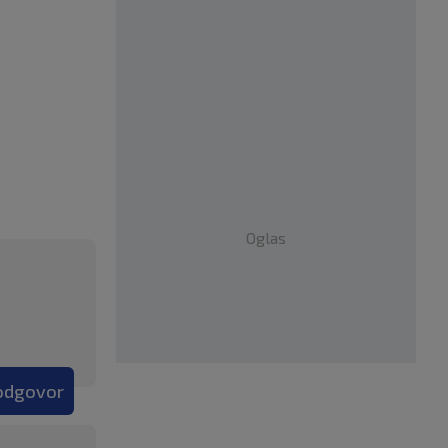
Oglas
 odgovor