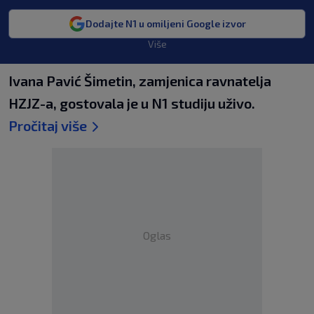
Dodajte N1 u omiljeni Google izvor
Više
Ivana Pavić Šimetin, zamjenica ravnatelja
HZJZ-a, gostovala je u N1 studiju uživo.
Pročitaj više
Oglas