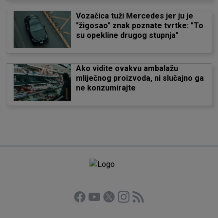
Vozačica tuži Mercedes jer ju je
"žigosao" znak poznate tvrtke: "To
su opekline drugog stupnja"
Ako vidite ovakvu ambalažu
mliječnog proizvoda, ni slučajno ga
ne konzumirajte