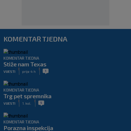
KOMENTAR TJEDNA
KOMENTAR TJEDNA
Stiže nam Texas
|
|
1
VIJESTI
prije 4 h
KOMENTAR TJEDNA
Trg pet spremnika
|
|
5
VIJESTI
1. kol.
KOMENTAR TJEDNA
Porazna inspekcija