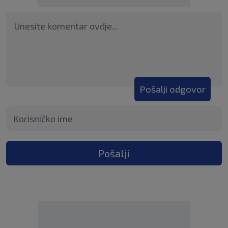
Pošalji odgovor
Pošalji