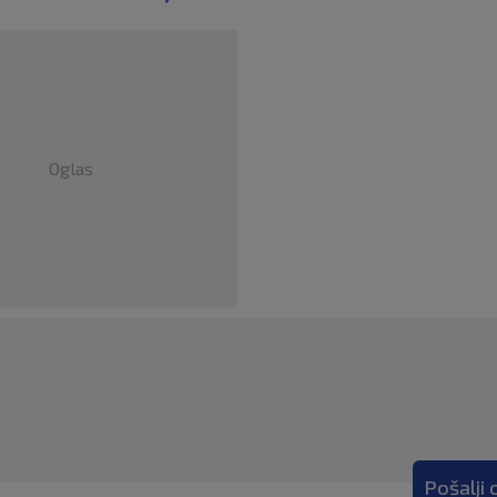
Oglas
Pošalji