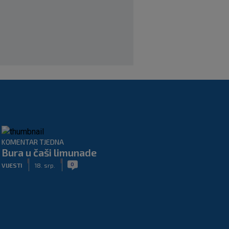
solidan u gostujućoj pobjedi Herthe
kod Bochuma
|
SK
7. kol.
KOMENTAR TJEDNA
Bura u čaši limunade
|
|
0
VIJESTI
18. srp.