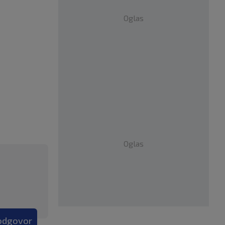
Oglas
Oglas
 odgovor