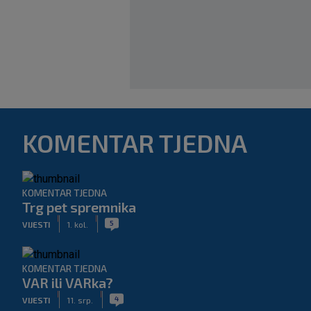
KOMENTAR TJEDNA
KOMENTAR TJEDNA
Trg pet spremnika
|
|
5
VIJESTI
1. kol.
KOMENTAR TJEDNA
VAR ili VARka?
|
|
4
VIJESTI
11. srp.