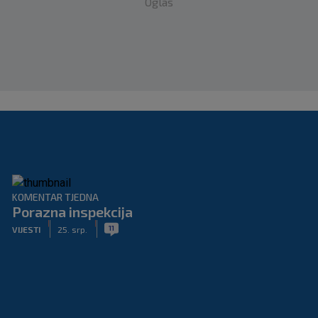
Oglas
KOMENTAR TJEDNA
Porazna inspekcija
|
|
11
VIJESTI
25. srp.