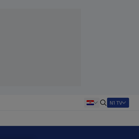
N1 TV