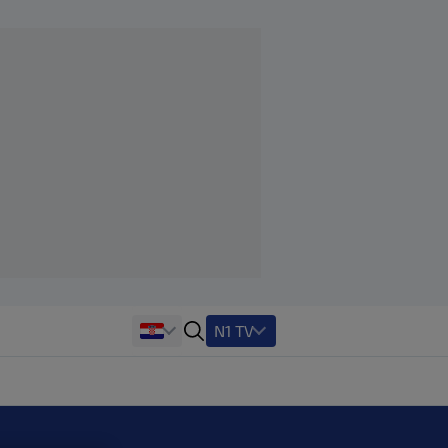
N1 TV