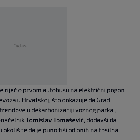
Oglas
e riječ o prvom autobusu na električni pogon
evoza u Hrvatskoj, što dokazuje da Grad
trendove u dekarbonizaciji voznog parka",
onačelnik
Tomislav Tomašević
, dodavši da
okoliš te da je puno tiši od onih na fosilna