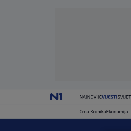
NAJNOVIJE
VIJESTI
SVIJET
Crna Kronika
Ekonomija