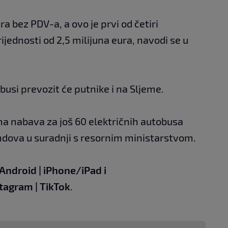
ra bez PDV-a, a ovo je prvi od četiri
ednosti od 2,5 milijuna eura, navodi se u
busi prevozit će putnike i na Sljeme.
ma nabava za još 60 električnih autobusa
ndova u suradnji s resornim ministarstvom.
Android
|
iPhone/iPad
i
stagram
|
TikTok
.