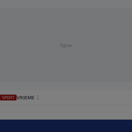
Oglas
VRIJEME
N1 TEME
REGIJA