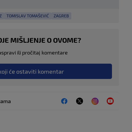
Z
TOMISLAV TOMAŠEVIĆ
ZAGREB
OJE MIŠLJENJE O OVOME?
aspravi ili pročitaj komentare
koji će ostaviti komentar
ežama