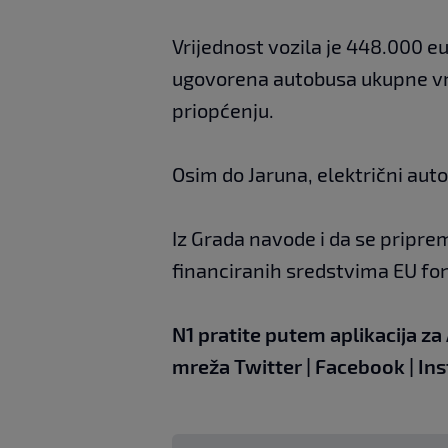
Vrijednost vozila je 448.000 eu
ugovorena autobusa ukupne vrij
priopćenju.
Osim do Jaruna, električni auto
Iz Grada navode i da se pripre
financiranih sredstvima EU fo
N1 pratite putem aplikacija za
mreža
Twitter
|
Facebook
|
In