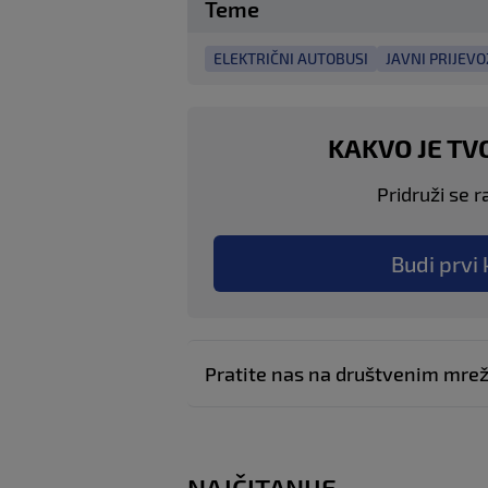
Teme
ELEKTRIČNI AUTOBUSI
JAVNI PRIJEVO
KAKVO JE TV
Pridruži se r
Budi prvi 
Pratite nas na društvenim mr
NAJČITANIJE