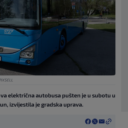
PIXSELL
ova električna autobusa pušten je u subotu u
un, izvijestila je gradska uprava.