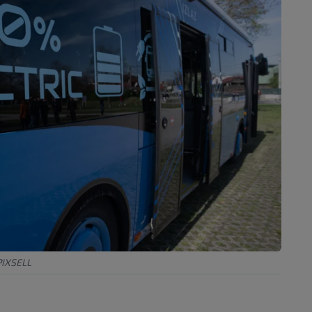
PIXSELL