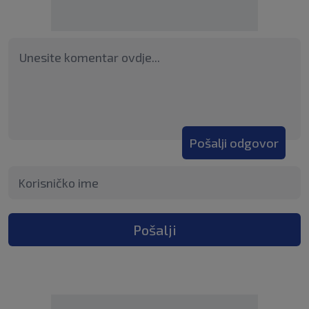
Pošalji odgovor
Pošalji