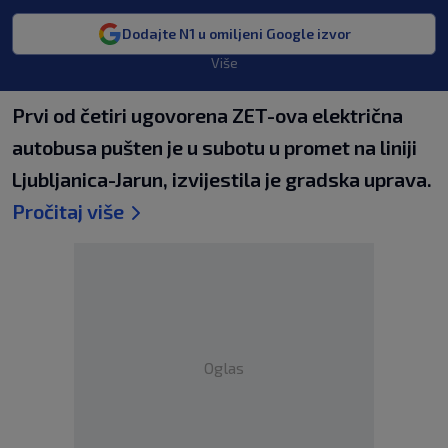
Dodajte N1 u omiljeni Google izvor
Više
Prvi od četiri ugovorena ZET-ova električna
autobusa pušten je u subotu u promet na liniji
Ljubljanica-Jarun, izvijestila je gradska uprava.
Pročitaj više
Oglas