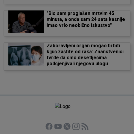
"Bio sam proglašen mrtvim 45
minuta, a onda sam 24 sata kasnije
imao vrlo neobično iskustvo"
Zaboravljeni organ mogao bi biti
ključ zaštite od raka: Znanstvenici
tvrde da smo desetljećima
podcjenjivali njegovu ulogu