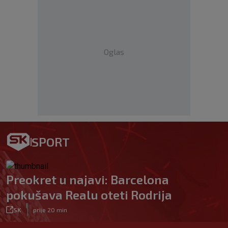
Oglas
SPORT
Preokret u najavi: Barcelona
pokušava Realu oteti Rodrija
|
SK
prije 20 min