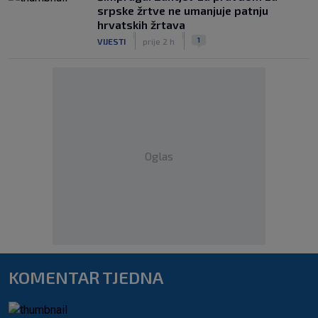
srpske žrtve ne umanjuje patnju
hrvatskih žrtava
|
|
1
VIJESTI
prije 2 h
Oglas
KOMENTAR TJEDNA