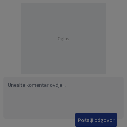
Oglas
Pošalji odgovor