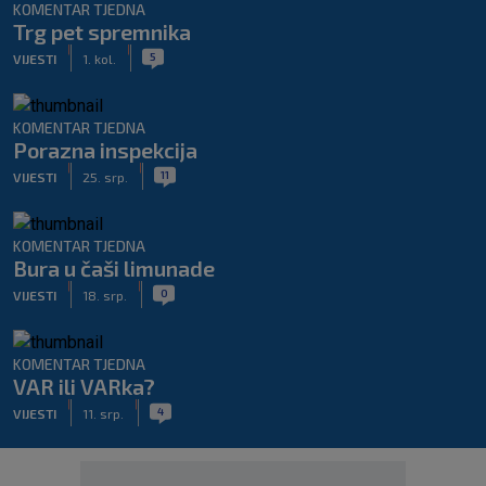
KOMENTAR TJEDNA
Trg pet spremnika
|
|
5
VIJESTI
1. kol.
KOMENTAR TJEDNA
Porazna inspekcija
|
|
11
VIJESTI
25. srp.
KOMENTAR TJEDNA
Bura u čaši limunade
|
|
0
VIJESTI
18. srp.
KOMENTAR TJEDNA
VAR ili VARka?
|
|
4
VIJESTI
11. srp.