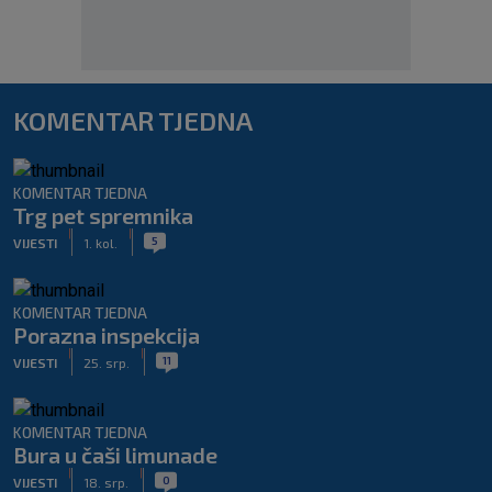
KOMENTAR TJEDNA
KOMENTAR TJEDNA
Trg pet spremnika
|
|
5
VIJESTI
1. kol.
KOMENTAR TJEDNA
Porazna inspekcija
|
|
11
VIJESTI
25. srp.
KOMENTAR TJEDNA
Bura u čaši limunade
|
|
0
VIJESTI
18. srp.