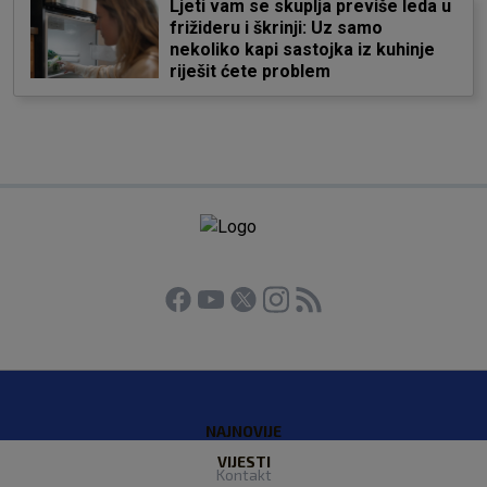
Ljeti vam se skuplja previše leda u
frižideru i škrinji: Uz samo
nekoliko kapi sastojka iz kuhinje
riješit ćete problem
NAJNOVIJE
VIJESTI
Kontakt