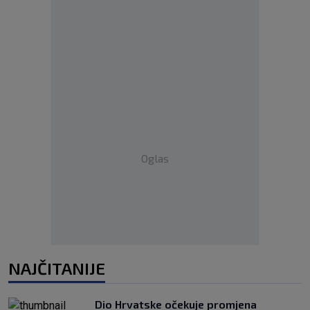
Oglas
NAJČITANIJE
Dio Hrvatske očekuje promjena