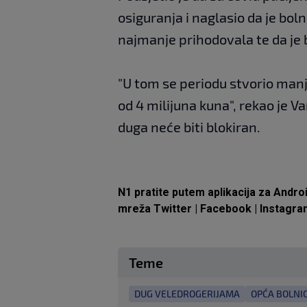
osiguranja i naglasio da je bol
najmanje prihodovala te da je 
"U tom se periodu stvorio man
od 4 milijuna kuna", rekao je V
duga neće biti blokiran.
N1 pratite putem aplikacija za
Andro
mreža
Twitter
|
Facebook
|
Instagra
Teme
DUG VELEDROGERIJAMA
OPĆA BOLNI