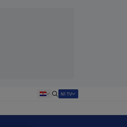
N1 TV