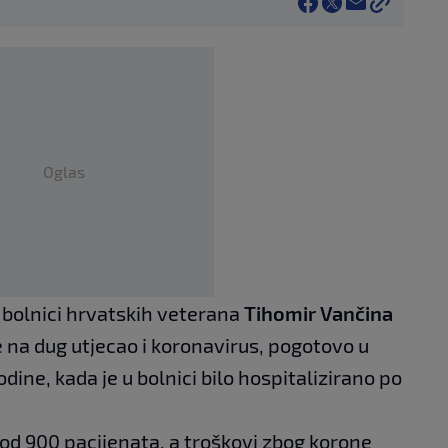
Oglas
 bolnici hrvatskih veterana
Tihomir Vančina
je na dug utjecao i koronavirus, pogotovo u
ine, kada je u bolnici bilo hospitalizirano po
e od 900 pacijenata, a troškovi zbog korone