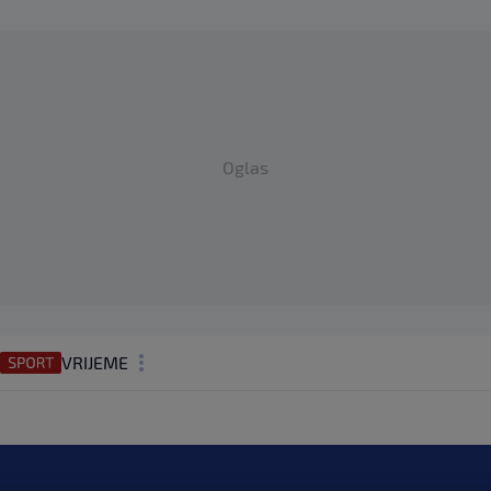
Oglas
VRIJEME
N1 TEME
REGIJA