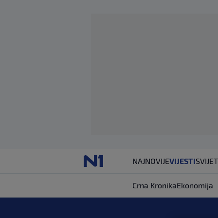
NAJNOVIJE
VIJESTI
SVIJET
Crna Kronika
Ekonomija