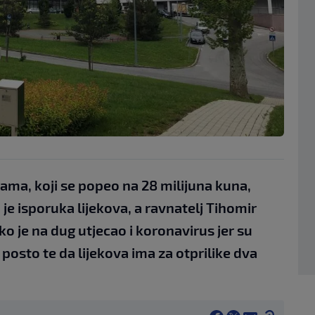
ma, koji se popeo na 28 milijuna kuna,
je isporuka lijekova, a ravnatelj Tihomir
ko je na dug utjecao i koronavirus jer su
0 posto te da lijekova ima za otprilike dva