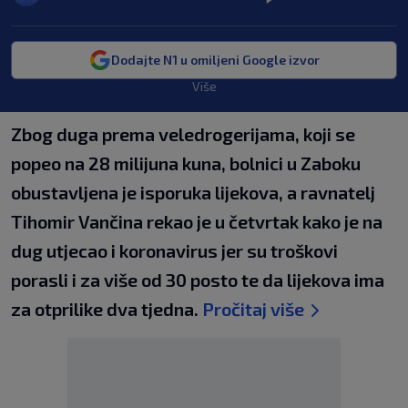
Dodajte N1 u omiljeni Google izvor
Više
Zbog duga prema veledrogerijama, koji se
popeo na 28 milijuna kuna, bolnici u Zaboku
obustavljena je isporuka lijekova, a ravnatelj
Tihomir Vančina rekao je u četvrtak kako je na
dug utjecao i koronavirus jer su troškovi
porasli i za više od 30 posto te da lijekova ima
za otprilike dva tjedna.
Pročitaj više