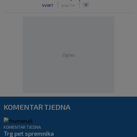
|
|
0
SVIJET
prije 1 h
Oglas
KOMENTAR TJEDNA
KOMENTAR TJEDNA
Trg pet spremnika