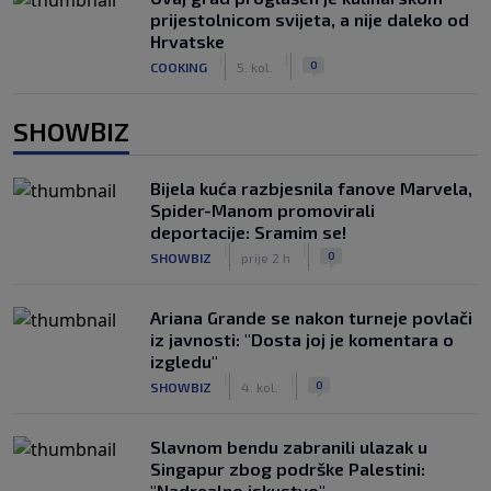
prijestolnicom svijeta, a nije daleko od
Hrvatske
|
|
0
COOKING
5. kol.
SHOWBIZ
Bijela kuća razbjesnila fanove Marvela,
Spider-Manom promovirali
deportacije: Sramim se!
|
|
0
SHOWBIZ
prije 2 h
Ariana Grande se nakon turneje povlači
iz javnosti: "Dosta joj je komentara o
izgledu"
|
|
0
SHOWBIZ
4. kol.
Slavnom bendu zabranili ulazak u
Singapur zbog podrške Palestini:
"Nadrealno iskustvo"