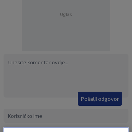
Oglas
Pošalji odgovor