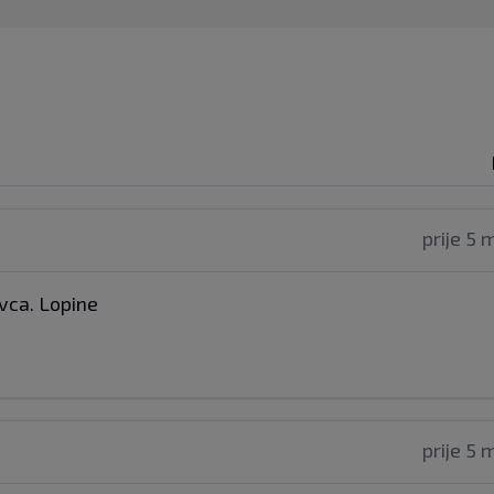
prije 5 
ovca. Lopine
prije 5 