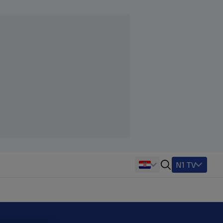
N1 TV