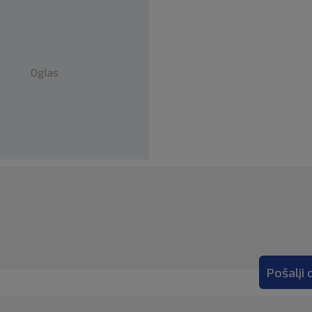
Oglas
Pošalji