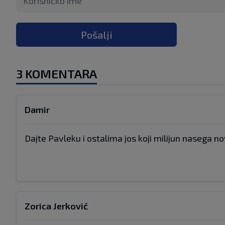
Pošalji
3 KOMENTARA
Damir
Dajte Pavleku i ostalima jos koji milijun nasega n
Zorica Jerković