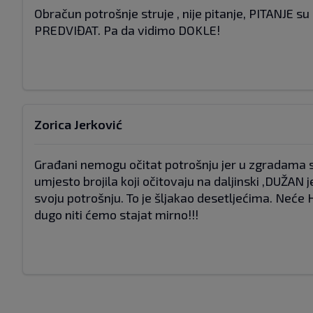
Obračun potrošnje struje , nije pitanje, PITANJE su
PREDVIĐAT. Pa da vidimo DOKLE!
Zorica Jerković
Građani nemogu očitat potrošnju jer u zgradama su
umjesto brojila koji očitovaju na daljinski ,DUŽAN 
svoju potrošnju. To je šljakao desetljećima. Neće
dugo niti ćemo stajat mirno!!!