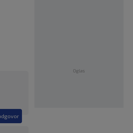
Oglas
 odgovor