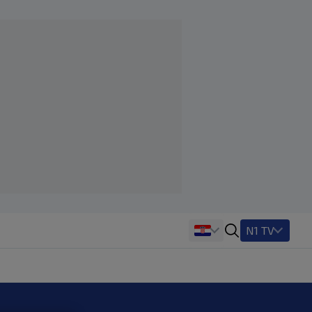
N1 TV