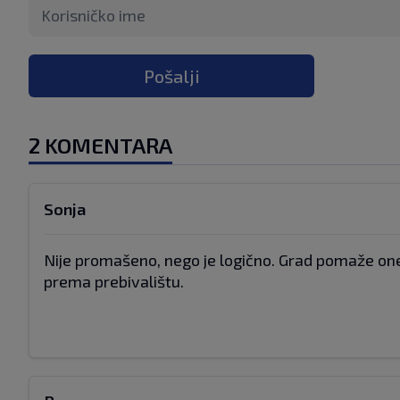
Pošalji
2 KOMENTARA
Sonja
Nije promašeno, nego je logično. Grad pomaže one
prema prebivalištu.