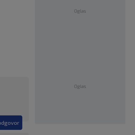
Oglas
Oglas
 odgovor