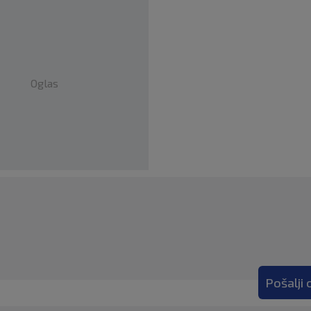
Oglas
Pošalji