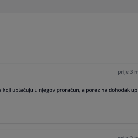
prije 3 
 koji uplaćuju u njegov proračun, a porez na dohodak up