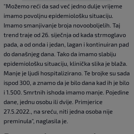
"Možemo reći da sad već jedno dulje vrijeme
imamo povoljnu epidemiološku situaciju.
Imamo smanjivanje broja novooboljelih. Taj
trend traje od 26. siječnja od kada strmoglavo
pada, a od onda i jedan, lagan i kontinuiran pad
do današnjeg dana. Tako da imamo slabiju
epidemiološku situaciju, klinička slika je blaža.
Manje je ljudi hospitalizirano. Te brojke su sada
ispod 300, a znamo da je bilo dana kad ih je bilo
i 1.500. Smrtnih ishoda imamo manje. Pojedine
dane, jednu osobu ili dvije. Primjerice
27.5.2022., na sreću, niti jedna osoba nije
preminula", naglasila je.