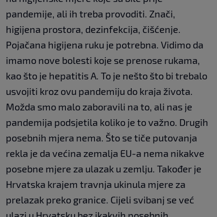
pandemije, ali ih treba provoditi. Znači,
higijena prostora, dezinfekcija, čišćenje.
Pojačana higijena ruku je potrebna. Vidimo da
imamo nove bolesti koje se prenose rukama,
kao što je hepatitis A. To je nešto što bi trebalo
usvojiti kroz ovu pandemiju do kraja života.
Možda smo malo zaboravili na to, ali nas je
pandemija podsjetila koliko je to važno. Drugih
posebnih mjera nema. Što se tiče putovanja
rekla je da većina zemalja EU-a nema nikakve
posebne mjere za ulazak u zemlju. Također je
Hrvatska krajem travnja ukinula mjere za
prelazak preko granice. Cijeli svibanj se već
ulazi u Hrvatsku bez ikakvih posebnih