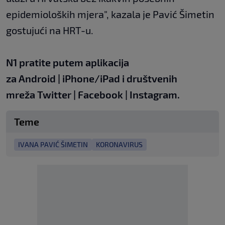
epidemioloških mjera", kazala je Pavić Šimetin
gostujući na HRT-u.
N1 pratite putem aplikacija
za
Android
|
iPhone/iPad
i društvenih
mreža
Twitter
|
Facebook
|
Instagram.
Teme
IVANA PAVIĆ ŠIMETIN
KORONAVIRUS