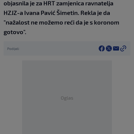
objasnila je za HRT zamjenica ravnatelja
HZJZ-a Ivana Pavić Šimetin. Rekla je da
"nažalost ne možemo reći da je s koronom
gotovo".
Podijeli
Oglas