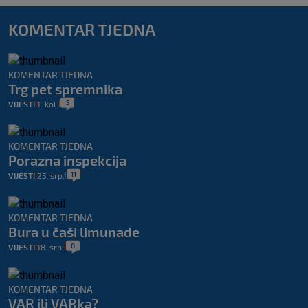
KOMENTAR TJEDNA
KOMENTAR TJEDNA
Trg pet spremnika
5
VIJESTI
1. kol.
|
|
KOMENTAR TJEDNA
Porazna inspekcija
11
VIJESTI
25. srp.
|
|
KOMENTAR TJEDNA
Bura u čaši limunade
0
VIJESTI
18. srp.
|
|
KOMENTAR TJEDNA
VAR ili VARka?