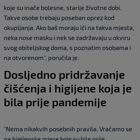
koje su inače bolesne, starije životne dobi.
Takve osobe trebaju poseban oprez kod
okupljanja. Ako baš moraju ići na takva mjesta,
neka nose masku i nek se zadržavaju u okviru
svog obiteljskog doma, s poznatim osobama i
na otvorenom", poručila je.
Dosljedno pridržavanje
čišćenja i higijene koja je
bila prije pandemije
"Nema nikakvih posebnih pravila. Vraćamo se
na higijenske mjere koje su bile prije