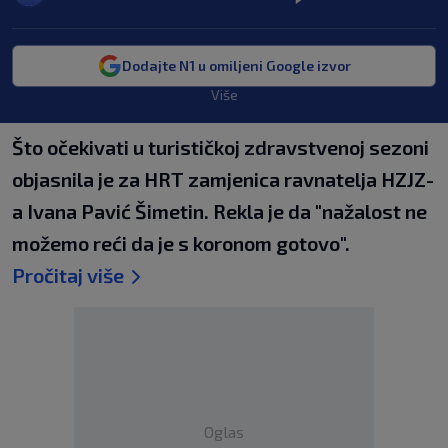
Dodajte N1 u omiljeni Google izvor
Više
Što očekivati u turističkoj zdravstvenoj sezoni
objasnila je za HRT zamjenica ravnatelja HZJZ-
a Ivana Pavić Šimetin. Rekla je da "nažalost ne
možemo reći da je s koronom gotovo".
Pročitaj više
Oglas