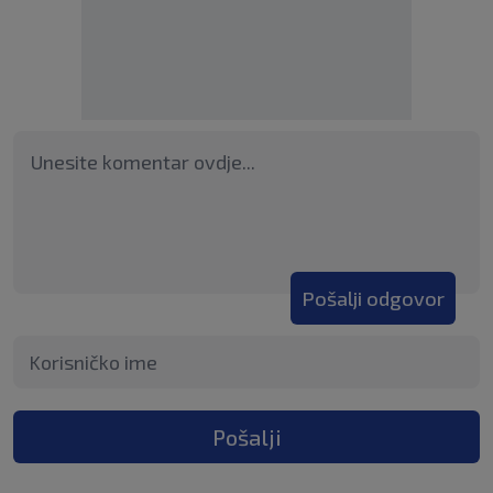
Pošalji odgovor
Pošalji