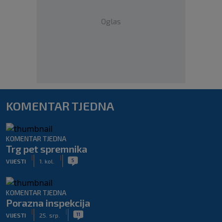
Oglas
KOMENTAR TJEDNA
KOMENTAR TJEDNA
Trg pet spremnika
|
|
5
VIJESTI
1. kol.
KOMENTAR TJEDNA
Porazna inspekcija
|
|
11
VIJESTI
25. srp.