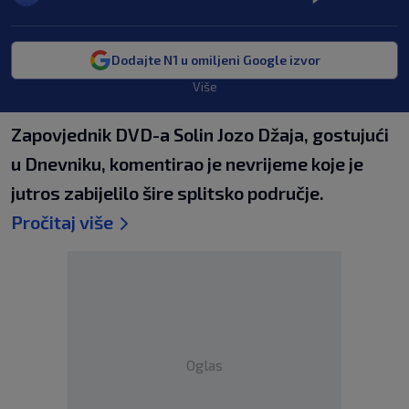
Dodajte N1 u omiljeni Google izvor
Više
Zapovjednik DVD-a Solin Jozo Džaja, gostujući
u Dnevniku, komentirao je nevrijeme koje je
jutros zabijelilo šire splitsko područje.
Pročitaj više
Oglas