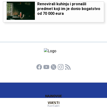
Renovirali kuhinju i pronašli
predmet koji im je donio bogatstvo
od 70 000 eura
NAJNOVIJE
VIJESTI
Kontakt