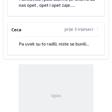
nas opet , opet i opet zaje.....
prije 3 mjeseci
Ceca
Pa uvek su to radili, niste se bunili...
Oglas