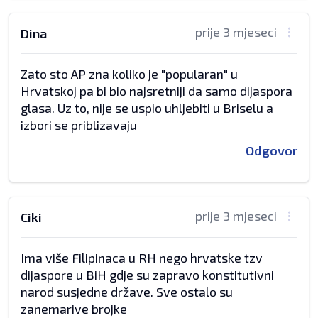
prije 3 mjeseci
Dina
Zato sto AP zna koliko je "popularan" u
Hrvatskoj pa bi bio najsretniji da samo dijaspora
glasa. Uz to, nije se uspio uhljebiti u Briselu a
izbori se priblizavaju
Odgovor
prije 3 mjeseci
Ciki
Ima više Filipinaca u RH nego hrvatske tzv
dijaspore u BiH gdje su zapravo konstitutivni
narod susjedne države. Sve ostalo su
zanemarive brojke