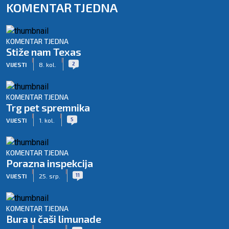
KOMENTAR TJEDNA
KOMENTAR TJEDNA
Stiže nam Texas
|
|
2
VIJESTI
8. kol.
KOMENTAR TJEDNA
Trg pet spremnika
|
|
5
VIJESTI
1. kol.
KOMENTAR TJEDNA
Porazna inspekcija
|
|
11
VIJESTI
25. srp.
KOMENTAR TJEDNA
Bura u čaši limunade
|
|