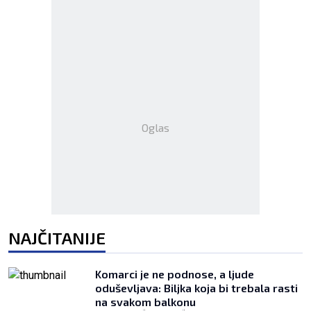
Oglas
NAJČITANIJE
Komarci je ne podnose, a ljude
oduševljava: Biljka koja bi trebala rasti
na svakom balkonu