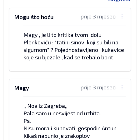
prije 3 mjeseci
Mogu što hoću
Magy , je li to kritika tvom idolu
Plenkoviću : "tatini sinovi koji su bili na
sigurnom" ? Pojednostavljeno , kukavice
koje su bjezale , kad se trebalo borit
prije 3 mjeseci
Magy
,, Noa iz Zagreba,,
Pala sam u nesvijest od uzhita.
Ps.
Nisu morali kupovati, gospodin Antun
Kikaš napunio je zrakoplov