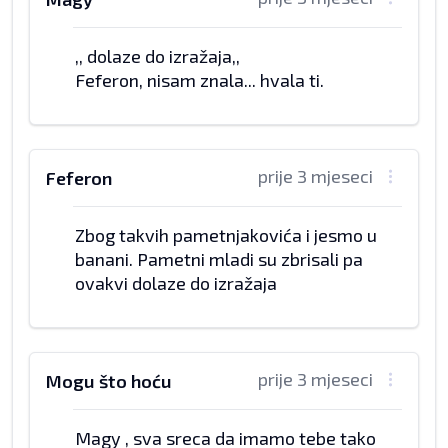
,, dolaze do izražaja,,
Feferon, nisam znala... hvala ti.
prije 3 mjeseci
Feferon
Zbog takvih pametnjakovića i jesmo u
banani. Pametni mladi su zbrisali pa
ovakvi dolaze do izražaja
prije 3 mjeseci
Mogu što hoću
Magy , sva sreca da imamo tebe tako