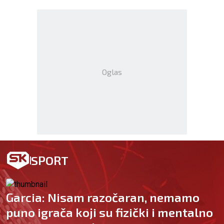
Oglas
SPORT
Garcia: Nisam razočaran, nemamo
puno igrača koji su fizički i mentalno