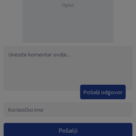
Oglas
Pošalji odgovor
Pošalji