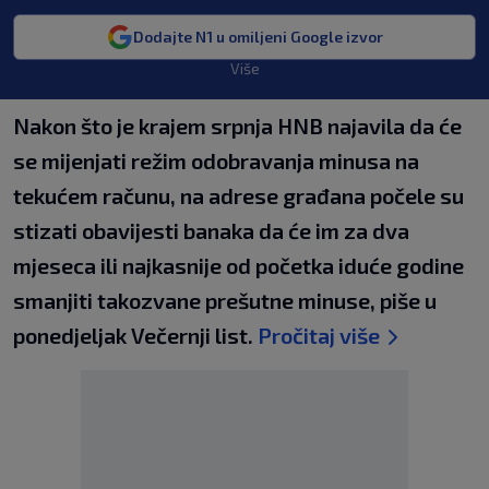
Dodajte N1 u omiljeni Google izvor
Više
Nakon što je krajem srpnja HNB najavila da će
se mijenjati režim odobravanja minusa na
tekućem računu, na adrese građana počele su
stizati obavijesti banaka da će im za dva
mjeseca ili najkasnije od početka iduće godine
smanjiti takozvane prešutne minuse, piše u
ponedjeljak Večernji list.
Pročitaj više