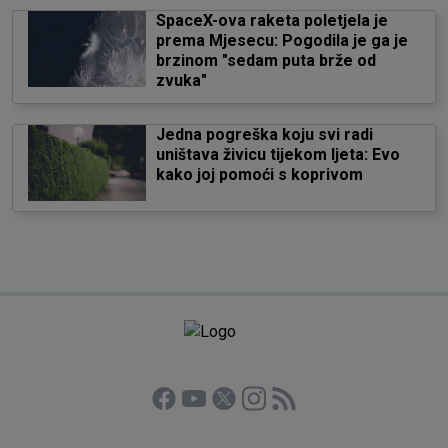
SpaceX-ova raketa poletjela je
prema Mjesecu: Pogodila je ga je
brzinom "sedam puta brže od
zvuka"
Jedna pogreška koju svi radi
uništava živicu tijekom ljeta: Evo
kako joj pomoći s koprivom