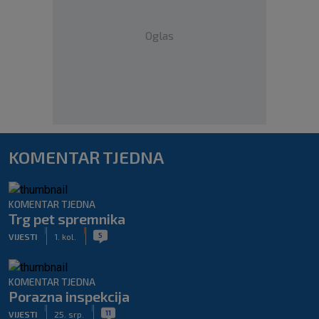
Oglas
KOMENTAR TJEDNA
KOMENTAR TJEDNA
Trg pet spremnika
|
|
5
VIJESTI
1. kol.
KOMENTAR TJEDNA
Porazna inspekcija
|
|
11
VIJESTI
25. srp.