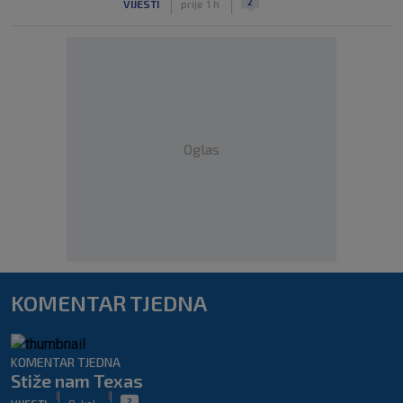
2
VIJESTI
prije 1 h
Oglas
KOMENTAR TJEDNA
KOMENTAR TJEDNA
Stiže nam Texas
|
|
2
VIJESTI
8. kol.