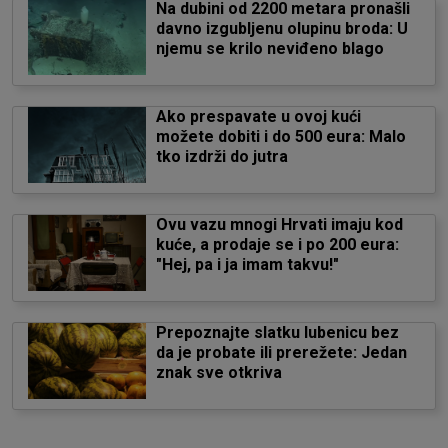
Na dubini od 2200 metara pronašli
davno izgubljenu olupinu broda: U
njemu se krilo neviđeno blago
Ako prespavate u ovoj kući
možete dobiti i do 500 eura: Malo
tko izdrži do jutra
Ovu vazu mnogi Hrvati imaju kod
kuće, a prodaje se i po 200 eura:
"Hej, pa i ja imam takvu!"
Prepoznajte slatku lubenicu bez
da je probate ili prerežete: Jedan
znak sve otkriva