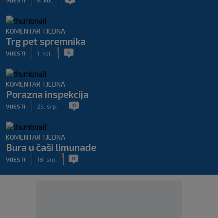
KOMENTAR TJEDNA
Trg pet spremnika
|
|
5
VIJESTI
1. kol.
KOMENTAR TJEDNA
Porazna inspekcija
|
|
11
VIJESTI
25. srp.
KOMENTAR TJEDNA
Bura u čaši limunade
|
|
0
VIJESTI
18. srp.