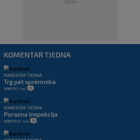
Oglas
KOMENTAR TJEDNA
KOMENTAR TJEDNA
Trg pet spremnika
5
VIJESTI
1. kol.
|
|
KOMENTAR TJEDNA
Porazna inspekcija
11
VIJESTI
25. srp.
|
|