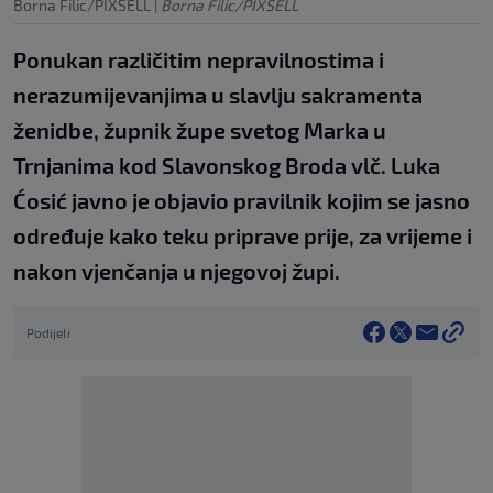
Borna Filic/PIXSELL
|
Borna Filic/PIXSELL
Ponukan različitim nepravilnostima i
nerazumijevanjima u slavlju sakramenta
ženidbe, župnik župe svetog Marka u
Trnjanima kod Slavonskog Broda vlč. Luka
Ćosić javno je objavio pravilnik kojim se jasno
određuje kako teku priprave prije, za vrijeme i
nakon vjenčanja u njegovoj župi.
Podijeli