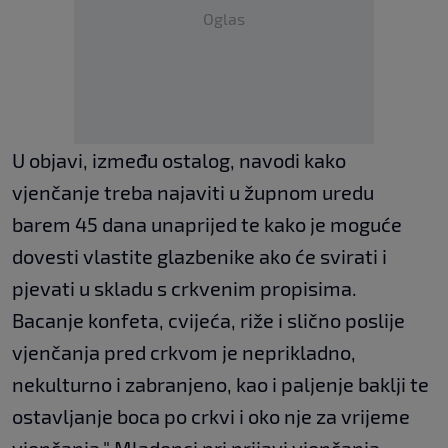
Oglas
U objavi, između ostalog, navodi kako
vjenčanje treba najaviti u župnom uredu
barem 45 dana unaprijed te kako je moguće
dovesti vlastite glazbenike ako će svirati i
pjevati u skladu s crkvenim propisima.
Bacanje konfeta, cvijeća, riže i slično poslije
vjenčanja pred crkvom je neprikladno,
nekulturno i zabranjeno, kao i paljenje baklji te
ostavljanje boca po crkvi i oko nje za vrijeme