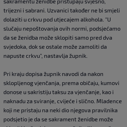
sakramentu ženidbe pristupaju svjesno,
trijezni i sabrani. Uzvanici također ne bi smjeli
dolaziti u crkvu pod utjecajem alkohola. "U
slučaju nepoštovanja ovih normi, podsjećamo
da se ženidba može sklopiti samo pred dva
svjedoka, dok se ostale može zamoliti da
napuste crkvu", nastavlja župnik.
Pri kraju dopisa župnik navodi da nakon
sklopljenog vjenčanja, prema običaju, kumovi
donose u sakristiju taksu za vjenčanje, kao i
naknadu za sviranje, cvijeće i slično. Mladence
koji ne pristaju na neki dio njegova pravilnika
podsjetio je da se sakrament ženidbe može