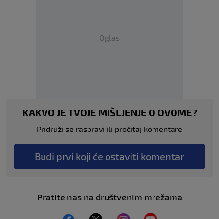
Oglas
KAKVO JE TVOJE MIŠLJENJE O OVOME?
Pridruži se raspravi ili pročitaj komentare
Budi prvi koji će ostaviti komentar
Pratite nas na društvenim mrežama