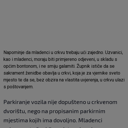
Napominje da mladenci u crkvu trebaju ući zajedno. Uzvanici,
kao i mladenci, moraju biti primjereno odjeveni, u skladu s
općim bontonom, i ne smiju galamiti. Župnik ističe da se
sakrament ženidbe obavlja u crkvi, koja je za vjernike sveto
mjesto te da se, bez obzira na vlastita uvjerenja, u crkvu ulazi
s poštovanjem.
Parkiranje vozila nije dopušteno u crkvenom
dvorištu, nego na propisanim parkirnim
mjestima kojih ima dovoljno. Mladenci