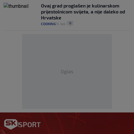
Ovaj grad proglašen je kulinarskom
prijestolnicom svijeta, a nije daleko od
Hrvatske
0
COOKING
5. kol.
|
|
Oglas
SPORT