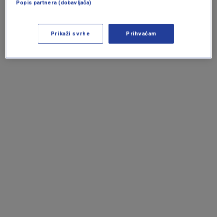
Popis partnera (dobavljača)
Prikaži svrhe
Prihvaćam