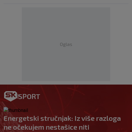
Oglas
SPORT
Energetski stručnjak: Iz više razloga
ne očekujem nestašice niti