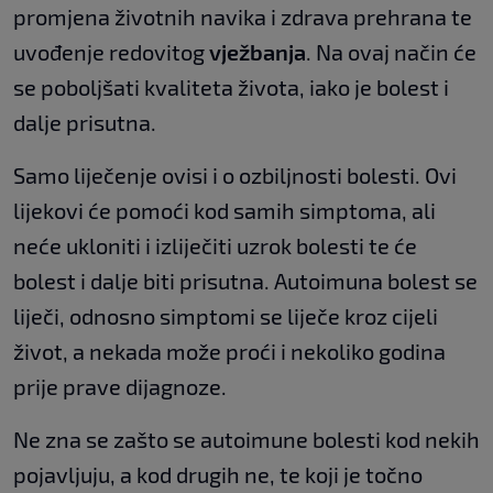
promjena životnih navika i zdrava prehrana te
uvođenje redovitog
vježbanja
. Na ovaj način će
se poboljšati kvaliteta života, iako je bolest i
dalje prisutna.
Samo liječenje ovisi i o ozbiljnosti bolesti. Ovi
lijekovi će pomoći kod samih simptoma, ali
neće ukloniti i izliječiti uzrok bolesti te će
bolest i dalje biti prisutna. Autoimuna bolest se
liječi, odnosno simptomi se liječe kroz cijeli
život, a nekada može proći i nekoliko godina
prije prave dijagnoze.
Ne zna se zašto se autoimune bolesti kod nekih
pojavljuju, a kod drugih ne, te koji je točno