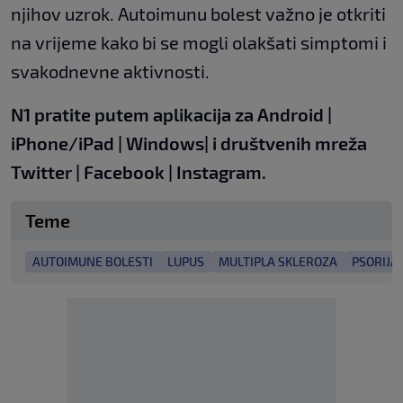
njihov uzrok. Autoimunu bolest važno je otkriti
na vrijeme kako bi se mogli olakšati simptomi i
svakodnevne aktivnosti.
N1 pratite putem aplikacija za
Android
|
iPhone/iPad
|
Windows
| i društvenih mreža
Twitter
|
Facebook
|
Instagram.
Teme
AUTOIMUNE BOLESTI
LUPUS
MULTIPLA SKLEROZA
PSORIJA