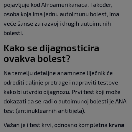
pojavljuje kod Afroamerikanaca. Također,
osoba koja ima jednu autoimunu bolest, ima
veće šanse za razvoj i drugih autoimunih
bolesti.
Kako se dijagnosticira
ovakva bolest?
Na temelju detaljne anamneze liječnik će
odrediti daljnje pretrage i napraviti testove
kako bi utvrdio dijagnozu. Prvi test koji može
dokazati da se radi o autoimunoj bolesti je ANA
test (antinuklearnih antitijela).
Važan je i test krvi, odnosno kompletna
krvna