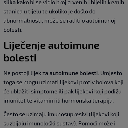
slika
kako bi se vidio broj crvenih i bijelih krvnih
stanica u tijelu te ukoliko je došlo do
abnormalnosti, može se raditi o autoimunoj
bolesti.
Liječenje autoimune
bolesti
Ne postoji lijek za
autoimune bolesti
. Umjesto
toga se mogu uzimati lijekovi protiv bolova koji
će ublažiti simptome ili pak lijekovi koji podižu
imunitet te vitamini ili hormonska terapija.
Često se uzimaju imunosupresivi (lijekovi koji
suzbijaju imunološki sustav). Pomoći može i