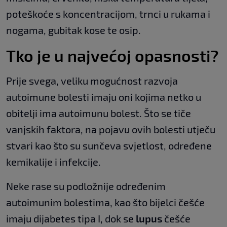
poteškoće s koncentracijom, trnci u rukama i
nogama, gubitak kose te osip.
Tko je u najvećoj opasnosti?
Prije svega, veliku mogućnost razvoja
autoimune bolesti imaju oni kojima netko u
obitelji ima autoimunu bolest. Što se tiče
vanjskih faktora, na pojavu ovih bolesti utječu
stvari kao što su sunčeva svjetlost, određene
kemikalije i infekcije.
Neke rase su podložnije određenim
autoimunim bolestima, kao što bijelci češće
imaju dijabetes tipa I, dok se
lupus
češće