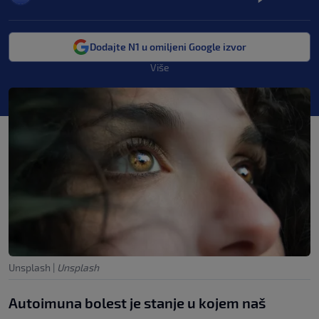
Dodajte N1 u omiljeni Google izvor
Više
Unsplash
|
Unsplash
Autoimuna bolest je stanje u kojem naš