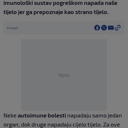
imunološki sustav pogreškom napada naše
tijelo jer ga prepoznaje kao strano tijelo.
Podijeli
Oglas
Neke
autoimune bolesti
napadaju samo jedan
organ, dok druge napadaju cijelo tijelo. Za ove