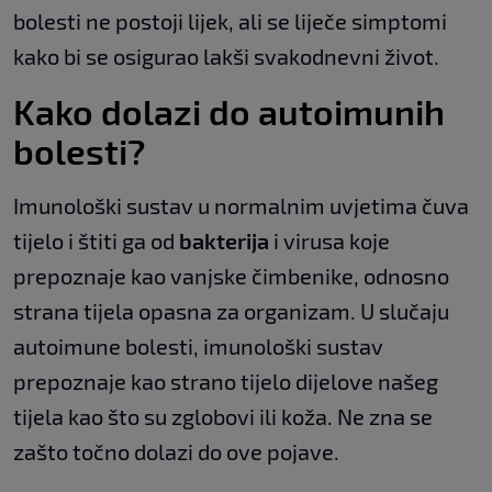
bolesti ne postoji lijek, ali se liječe simptomi
kako bi se osigurao lakši svakodnevni život.
Kako dolazi do autoimunih
bolesti?
Imunološki sustav u normalnim uvjetima čuva
tijelo i štiti ga od
bakterija
i virusa koje
prepoznaje kao vanjske čimbenike, odnosno
strana tijela opasna za organizam. U slučaju
autoimune bolesti, imunološki sustav
prepoznaje kao strano tijelo dijelove našeg
tijela kao što su zglobovi ili koža. Ne zna se
zašto točno dolazi do ove pojave.