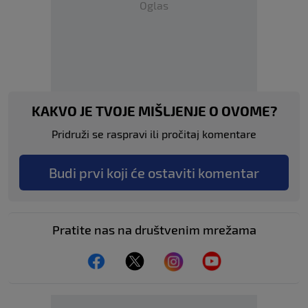
Oglas
KAKVO JE TVOJE MIŠLJENJE O OVOME?
Pridruži se raspravi ili pročitaj komentare
Budi prvi koji će ostaviti komentar
Pratite nas na društvenim mrežama