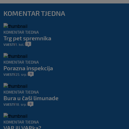
KOMENTAR TJEDNA
KOMENTAR TJEDNA
Trg pet spremnika
5
VIJESTI
1. kol.
|
|
KOMENTAR TJEDNA
Porazna inspekcija
11
VIJESTI
25. srp.
|
|
KOMENTAR TJEDNA
Bura u čaši limunade
0
VIJESTI
18. srp.
|
|
KOMENTAR TJEDNA
VAR ili VARka?