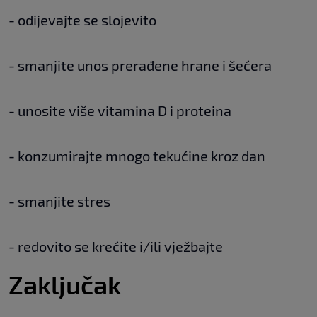
- odijevajte se slojevito
- smanjite unos prerađene hrane i šećera
- unosite više vitamina D i proteina
- konzumirajte mnogo tekućine kroz dan
- smanjite stres
- redovito se krećite i/ili vježbajte
Zaključak