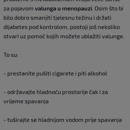
za pojavom
valunga u menopauzi
. Osim što bi
bilo dobro smanjiti tjelesnu težinu i držati
dijabetes pod kontrolom, postoji još nekoliko
stvari uz pomoć kojih možete ublažiti valunge.
To su:
- prestanite pušiti cigarete i piti alkohol
- održavajte hladnoću prostorije čak i za
vrijeme spavanja
- tuširajte se hladnijom vodom prije spavanja