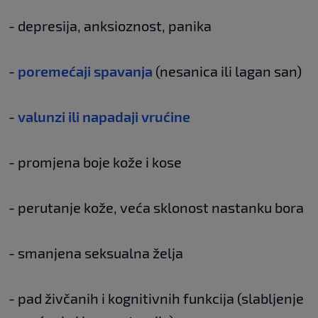
- depresija, anksioznost, panika
-
poremećaji spavanja
(nesanica ili lagan san)
-
valunzi ili napadaji vrućine
- promjena boje kože i kose
- perutanje kože, veća sklonost nastanku bora
- smanjena seksualna želja
- pad živčanih i kognitivnih funkcija (slabljenje