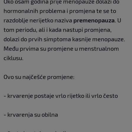
Oko osam godina prije menopauze dolazi do
hormonalnih problema i promjena te se to
razdoblje nerijetko naziva
premenopauza
. U
tom periodu, ali i kada nastupi promjena,
dolazi do prvih simptoma kasnije menopauze.
Među prvima su promjene u menstrualnom
ciklusu.
Ovo su najčešće promjene:
- krvarenje postaje vrlo rijetko ili vrlo često
- krvarenja su obilna