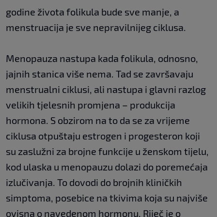
godine života folikula bude sve manje, a
menstruacija je sve nepravilnijeg ciklusa.
Menopauza nastupa kada folikula, odnosno,
jajnih stanica više nema. Tad se završavaju
menstrualni ciklusi, ali nastupa i glavni razlog
velikih tjelesnih promjena – produkcija
hormona. S obzirom na to da se za vrijeme
ciklusa otpuštaju estrogen i progesteron koji
su zaslužni za brojne funkcije u ženskom tijelu,
kod ulaska u menopauzu dolazi do poremećaja
izlučivanja. To dovodi do brojnih kliničkih
simptoma, posebice na tkivima koja su najviše
ovisna o navedenom hormonu. Riječ je o