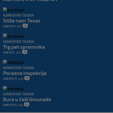
KOMENTAR TJEDNA
Stiže nam Texas
2
VIJESTI
8. kol.
|
|
KOMENTAR TJEDNA
Trg pet spremnika
5
VIJESTI
1. kol.
|
|
KOMENTAR TJEDNA
Porazna inspekcija
11
VIJESTI
25. srp.
|
|
KOMENTAR TJEDNA
Bura u čaši limunade
0
VIJESTI
18. srp.
|
|