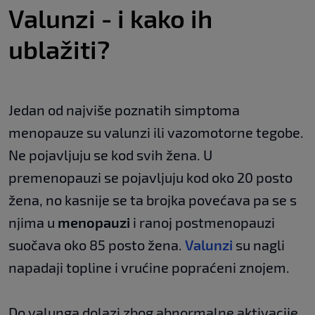
Valunzi - i kako ih
ublažiti?
Jedan od najviše poznatih simptoma
menopauze su valunzi ili vazomotorne tegobe.
Ne pojavljuju se kod svih žena. U
premenopauzi se pojavljuju kod oko 20 posto
žena, no kasnije se ta brojka povećava pa se s
njima u
menopauzi
i ranoj postmenopauzi
suočava oko 85 posto žena.
Valunzi
su nagli
napadaji topline i vrućine popraćeni znojem.
Do valunga dolazi zbog abnormalne aktivacije