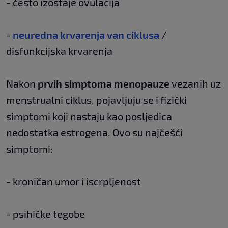
- često izostaje ovulacija
-
neuredna krvarenja van ciklusa
/
disfunkcijska krvarenja
Nakon
prvih simptoma menopauze
vezanih uz
menstrualni ciklus, pojavljuju se i fizički
simptomi koji nastaju kao posljedica
nedostatka estrogena. Ovo su najčešći
simptomi:
- kroničan umor i iscrpljenost
- psihičke tegobe