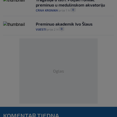
preminuo u medulinskom akvatoriju
0
CRNA KRONIKA
prije 1 h
|
|
Preminuo akademik Ivo Šlaus
0
VIJESTI
prije 2 h
|
|
Oglas
KOMENTAR TJEDNA