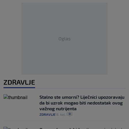
Oglas
ZDRAVLJE
Stalno ste umorni? Liječnici upozoravaju
da bi uzrok mogao biti nedostatak ovog
važnog nutrijenta
0
ZDRAVLJE
8. kol.
|
|