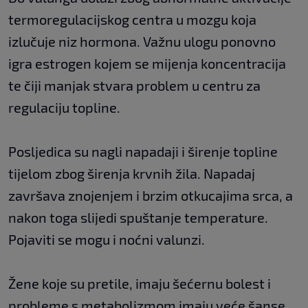
termoregulacijskog centra u mozgu koja
izlučuje niz hormona. Važnu ulogu ponovno
igra estrogen kojem se mijenja koncentracija
te čiji manjak stvara problem u centru za
regulaciju topline.
Posljedica su nagli napadaji i širenje topline
tijelom zbog širenja krvnih žila. Napadaj
završava znojenjem i brzim otkucajima srca, a
nakon toga slijedi spuštanje temperature.
Pojaviti se mogu i noćni valunzi.
Žene koje su pretile, imaju šećernu bolest i
probleme s metabolizmom imaju veće šanse