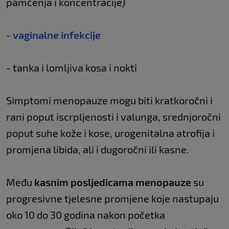
pamćenja i koncentracije)
-
vaginalne infekcije
- tanka i lomljiva kosa i nokti
Simptomi menopauze mogu biti kratkoročni i
rani poput iscrpljenosti i valunga, srednjoročni
poput suhe kože i kose, urogenitalna atrofija i
promjena libida, ali i dugoročni ili kasne.
Među
kasnim posljedicama menopauze
su
progresivne tjelesne promjene koje nastupaju
oko 10 do 30 godina nakon početka