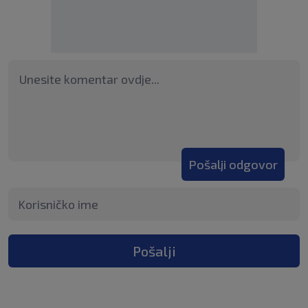
Pošalji odgovor
Pošalji