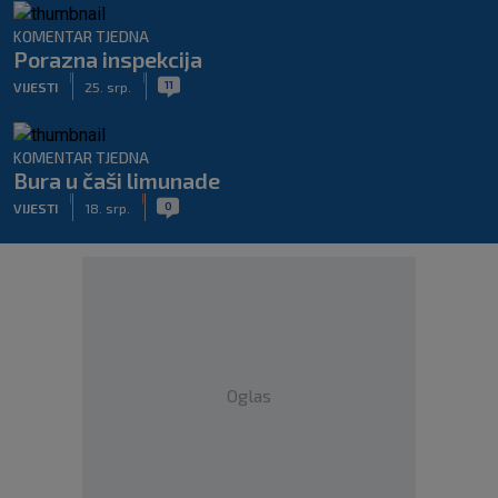
KOMENTAR TJEDNA
Porazna inspekcija
|
|
11
VIJESTI
25. srp.
KOMENTAR TJEDNA
Bura u čaši limunade
|
|
0
VIJESTI
18. srp.
Oglas