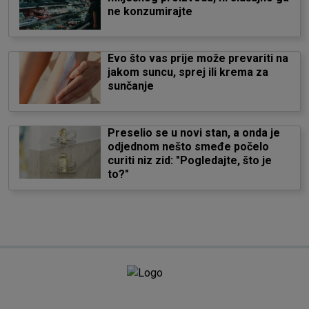
ne konzumirajte
Evo što vas prije može prevariti na
jakom suncu, sprej ili krema za
sunčanje
Preselio se u novi stan, a onda je
odjednom nešto smeđe počelo
curiti niz zid: "Pogledajte, što je
to?"