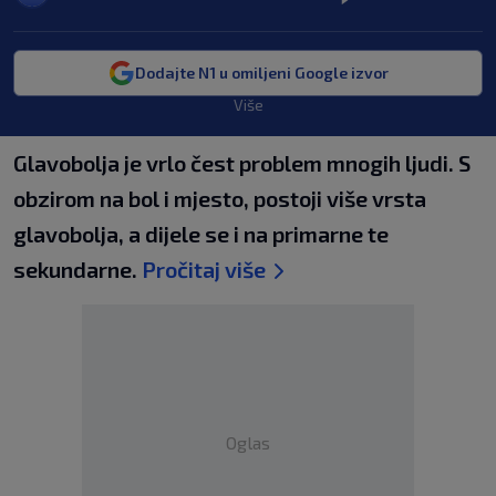
Dodajte N1 u omiljeni Google izvor
Više
Glavobolja je vrlo čest problem mnogih ljudi. S
obzirom na bol i mjesto, postoji više vrsta
glavobolja, a dijele se i na primarne te
sekundarne.
Pročitaj više
Oglas