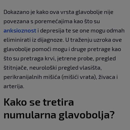
Dokazano je kako ova vrsta glavobolje nije
povezana s poremećajima kao što su
anksioznost
i depresija te se one mogu odmah
eliminirati iz dijagnoze. U traženju uzroka ove
glavobolje pomoći mogu i druge pretrage kao
što su pretraga krvi, jetrene probe, pregled
štitnjače, neurološki pregled vlasišta,
perikranijalnih mišića (mišići vrata), živaca i
arterija.
Kako se tretira
numularna glavobolja?