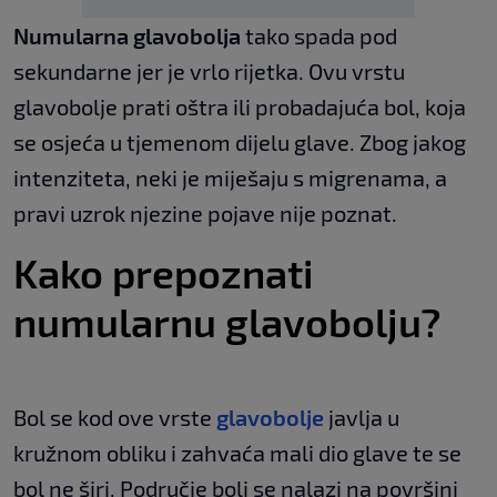
Numularna glavobolja
tako spada pod
sekundarne jer je vrlo rijetka. Ovu vrstu
glavobolje prati oštra ili probadajuća bol, koja
se osjeća u tjemenom dijelu glave. Zbog jakog
intenziteta, neki je miješaju s migrenama, a
pravi uzrok njezine pojave nije poznat.
Kako prepoznati
numularnu glavobolju?
Bol se kod ove vrste
glavobolje
javlja u
kružnom obliku i zahvaća mali dio glave te se
bol ne širi. Područje boli se nalazi na površini