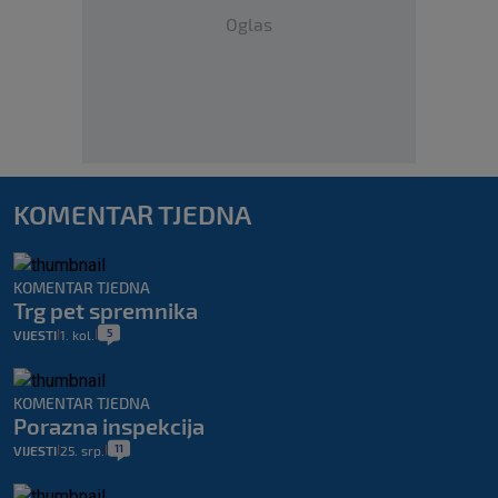
Oglas
KOMENTAR TJEDNA
KOMENTAR TJEDNA
Trg pet spremnika
5
VIJESTI
1. kol.
|
|
KOMENTAR TJEDNA
Porazna inspekcija
11
VIJESTI
25. srp.
|
|