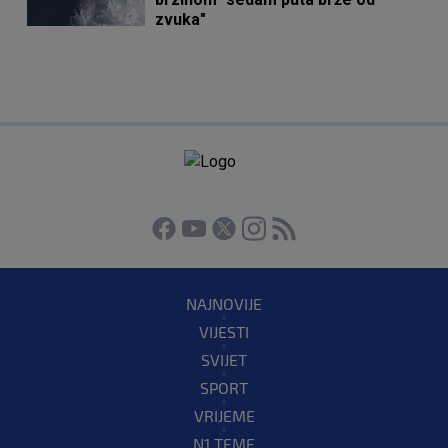
zvuka"
NAJNOVIJE
VIJESTI
SVIJET
SPORT
VRIJEME
N1 TEME