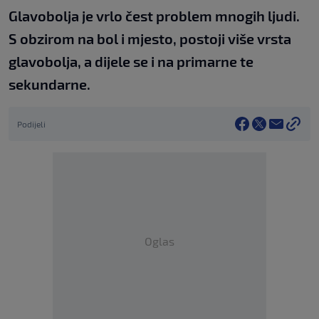
Glavobolja je vrlo čest problem mnogih ljudi.
S obzirom na bol i mjesto, postoji više vrsta
glavobolja, a dijele se i na primarne te
sekundarne.
Podijeli
Oglas