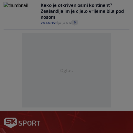
Kako je otkriven osmi kontinent?
Zealandija im je cijelo vrijeme bila pod
nosom
0
ZNANOST
prije 6 h
|
|
Oglas
SPORT