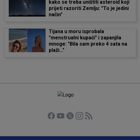
kako se treba uništiti asteroid koji
prijeti razoriti Zemlju: "To je jedini
način"
Tijana u moru isprobala
"menstrualni kupaći" i zapanjila
mnoge: "Bila sam preko 4 sata na
plaži..."