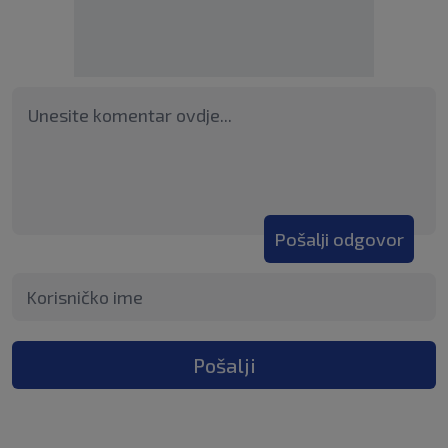
Pošalji odgovor
Pošalji