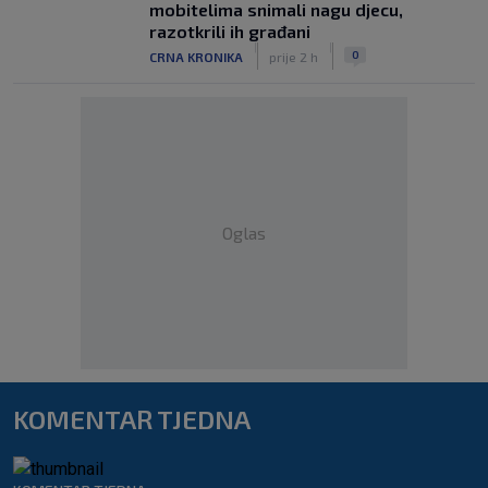
mobitelima snimali nagu djecu,
razotkrili ih građani
|
|
0
CRNA KRONIKA
prije 2 h
Oglas
KOMENTAR TJEDNA