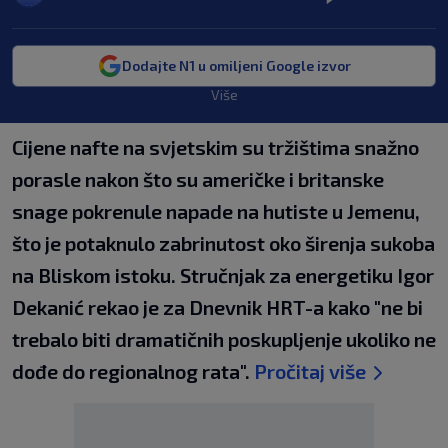
Dodajte N1 u omiljeni Google izvor
Više
Cijene nafte na svjetskim su tržištima snažno
porasle nakon što su američke i britanske
snage pokrenule napade na hutiste u Jemenu,
što je potaknulo zabrinutost oko širenja sukoba
na Bliskom istoku. Stručnjak za energetiku Igor
Dekanić rekao je za Dnevnik HRT-a kako "ne bi
trebalo biti dramatičnih poskupljenje ukoliko ne
dođe do regionalnog rata".
Pročitaj više