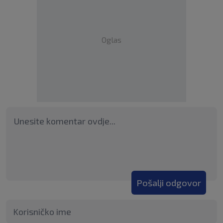
Oglas
Pošalji odgovor