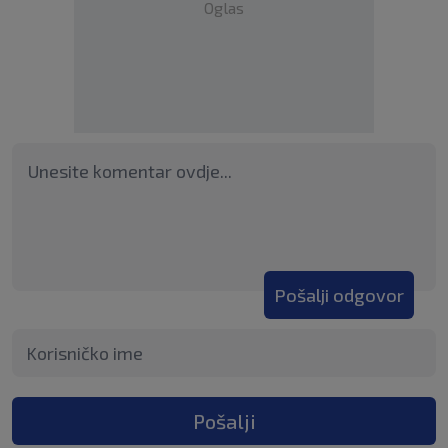
Oglas
Pošalji odgovor
Pošalji