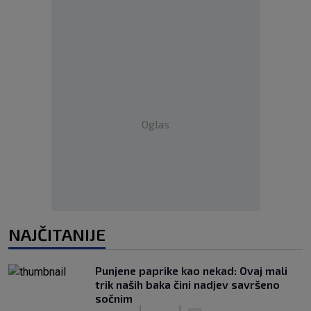
Oglas
NAJČITANIJE
Punjene paprike kao nekad: Ovaj mali
trik naših baka čini nadjev savršeno
sočnim
|
|