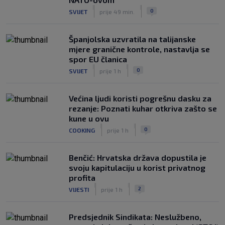
|
|
0
SVIJET
prije 49 min.
Španjolska uzvratila na talijanske
mjere granične kontrole, nastavlja se
spor EU članica
|
|
0
SVIJET
prije 1 h
Većina ljudi koristi pogrešnu dasku za
rezanje: Poznati kuhar otkriva zašto se
kune u ovu
|
|
0
COOKING
prije 1 h
Benčić: Hrvatska država dopustila je
svoju kapitulaciju u korist privatnog
profita
|
|
2
VIJESTI
prije 1 h
Predsjednik Sindikata: Neslužbeno,