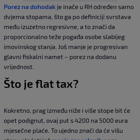
Porez na dohodak j
e inače u RH određen samo
dvjema stopama, što ga po definiciji svrstava
među izuzetno regresivne, a to znači da
proporcionalno teže pogađa osobe slabijeg
imovinskog stanja. Još manje je progresivan
glavni fiskalni namet – porez na dodanu
vrijednost.
Što je flat tax?
Kokretno, prag između niže i više stope bit će
opet podignut, ovaj put s 4200 na 5000 eura
mjesečne plaće. To ujedno znači da će višu