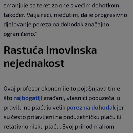
smanjuje se teret za one s većim dohotkom,
također. Valja reći, međutim, da je progresivno
djelovanje poreza na dohodak značajno
ograničeno."
Rastuća imovinska
nejednakost
Ovaj profesor ekonomije to pojašnjava time
što
najbogatiji
građani, vlasnici poduzeća, u
pravilu ne plaćaju velik
porez na dohodak
jer
su često prijavljeni na poduzetničku plaću ili
relativno nisku plaću. Svoj prihod mahom