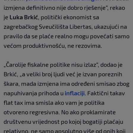
izmjena definitivno nije dobro rješenje“, rekao
je
Luka Brkić
, politički ekonomist sa
zagrebačkog Sveučilišta Libertas, ukazujući na
pravilo da se plaće realno mogu povećati samo
većom produktivnošću, ne rezovima.
„Čarolije fiskalne politike nisu izlaz“, dodao je
Brkić, „a veliki broj ljudi već je izvan poreznih
škara, mada izmjena ima određeni smisao zbog
napuhivanja prihoda u
inflaciji
. Faktični takav
flat tax ima smisla ako vam je politika
otvoreno regresivna. No ako proklamirate
društvenu vrijednost po kojoj bogatiji plaćaju
relativno, ne samo apsolutno više od onih koji