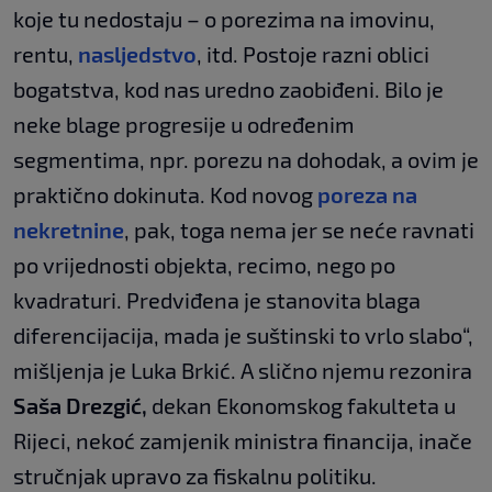
koje tu nedostaju – o porezima na imovinu,
rentu,
nasljedstvo
, itd. Postoje razni oblici
bogatstva, kod nas uredno zaobiđeni. Bilo je
neke blage progresije u određenim
segmentima, npr. porezu na dohodak, a ovim je
praktično dokinuta. Kod novog
poreza na
nekretnine
, pak, toga nema jer se neće ravnati
po vrijednosti objekta, recimo, nego po
kvadraturi. Predviđena je stanovita blaga
diferencijacija, mada je suštinski to vrlo slabo“,
mišljenja je Luka Brkić. A slično njemu rezonira
Saša Drezgić,
dekan Ekonomskog fakulteta u
Rijeci, nekoć zamjenik ministra financija, inače
stručnjak upravo za fiskalnu politiku.