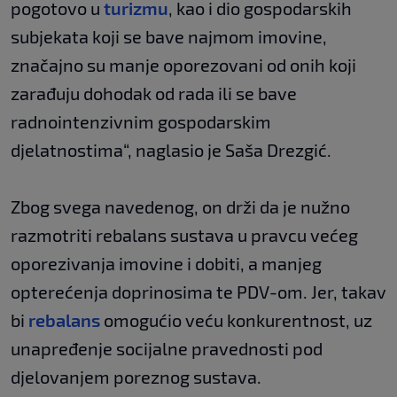
pogotovo u
turizmu
, kao i dio gospodarskih
subjekata koji se bave najmom imovine,
značajno su manje oporezovani od onih koji
zarađuju dohodak od rada ili se bave
radnointenzivnim gospodarskim
djelatnostima“, naglasio je Saša Drezgić.
Zbog svega navedenog, on drži da je nužno
razmotriti rebalans sustava u pravcu većeg
oporezivanja imovine i dobiti, a manjeg
opterećenja doprinosima te PDV-om. Jer, takav
bi
rebalans
omogućio veću konkurentnost, uz
unapređenje socijalne pravednosti pod
djelovanjem poreznog sustava.