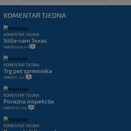
KOMENTAR TJEDNA
KOMENTAR TJEDNA
Stiže nam Texas
1
VIJESTI
prije 4 h
|
|
KOMENTAR TJEDNA
Trg pet spremnika
5
VIJESTI
1. kol.
|
|
KOMENTAR TJEDNA
Porazna inspekcija
11
VIJESTI
25. srp.
|
|
KOMENTAR TJEDNA