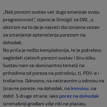
„Naš porezni sustav već dugo smanjuje svoju
progresivnost“, izjavio je Drezgić za DW, „s
obzirom na to da je najveći dio izmjena vezan
za smanjenje opterećenja porezom na
dohodak.
No priča je nešto kompleksnija, te je potrebno
sagledati cjelovit porezni sustav i širu sliku.
Sustav nam se dominantno temelji na
prihodima od poreza na potrošnju, tj. PDV-a i
trošarina. Odnosno, na neizravnim u odnosu na
izravne poreze: na dohodak, na
imovinu
, na
dobit. S druge strane, iako
porez na dohodak
siromašniji građani više niti ne plaćaju,