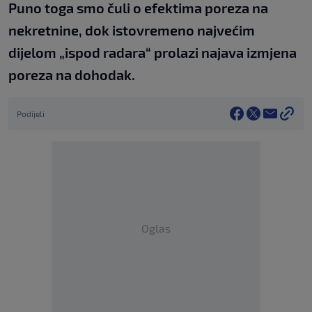
Puno toga smo čuli o efektima poreza na
nekretnine, dok istovremeno najvećim
dijelom „ispod radara“ prolazi najava izmjena
poreza na dohodak.
Podijeli
Oglas