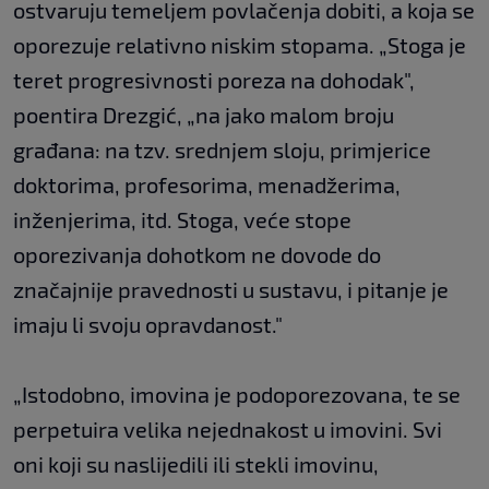
ostvaruju temeljem povlačenja dobiti, a koja se
oporezuje relativno niskim stopama. „Stoga je
teret progresivnosti poreza na dohodak",
poentira Drezgić, „na jako malom broju
građana: na tzv. srednjem sloju, primjerice
doktorima, profesorima, menadžerima,
inženjerima, itd. Stoga, veće stope
oporezivanja dohotkom ne dovode do
značajnije pravednosti u sustavu, i pitanje je
imaju li svoju opravdanost."
„Istodobno, imovina je podoporezovana, te se
perpetuira velika nejednakost u imovini. Svi
oni koji su naslijedili ili stekli imovinu,