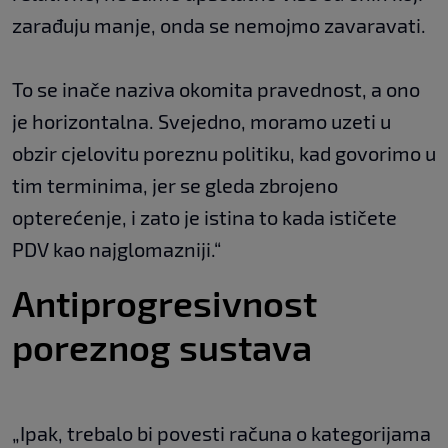
zarađuju manje, onda se nemojmo zavaravati.
To se inače naziva okomita pravednost, a ono
je horizontalna. Svejedno, moramo uzeti u
obzir cjelovitu poreznu politiku, kad govorimo u
tim terminima, jer se gleda zbrojeno
opterećenje, i zato je istina to kada ističete
PDV kao najglomazniji.“
Antiprogresivnost
poreznog sustava
„Ipak, trebalo bi povesti računa o kategorijama