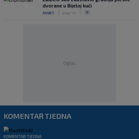
dvorane u Bijeloj kući
|
|
0
SVIJET
prije 1 h
Oglas
KOMENTAR TJEDNA
KOMENTAR TJEDNA