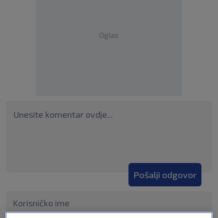
Oglas
Pošalji odgovor