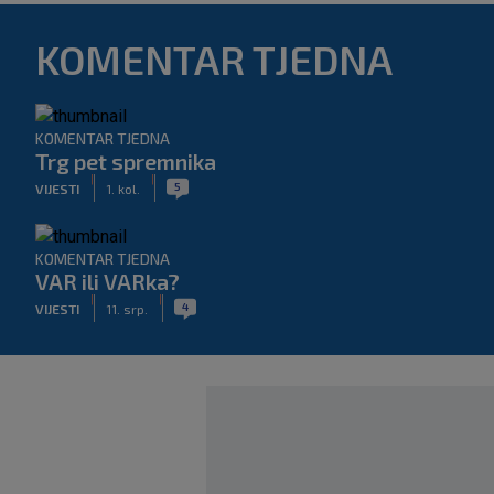
KOMENTAR TJEDNA
KOMENTAR TJEDNA
Trg pet spremnika
|
|
5
VIJESTI
1. kol.
KOMENTAR TJEDNA
VAR ili VARka?
|
|
4
VIJESTI
11. srp.