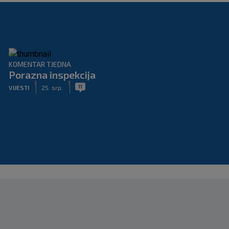
KOMENTAR TJEDNA
Porazna inspekcija
|
|
11
VIJESTI
25. srp.