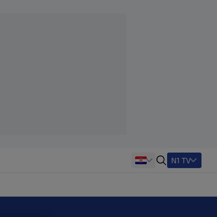
N1 TV