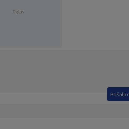
Oglas
Pošalji