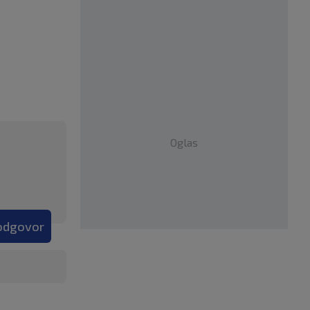
Oglas
 odgovor