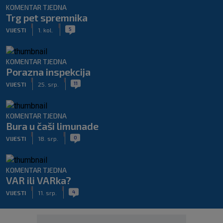
KOMENTAR TJEDNA
Trg pet spremnika
|
|
5
VIJESTI
1. kol.
KOMENTAR TJEDNA
Porazna inspekcija
|
|
11
VIJESTI
25. srp.
KOMENTAR TJEDNA
Bura u čaši limunade
|
|
0
VIJESTI
18. srp.
KOMENTAR TJEDNA
VAR ili VARka?
|
|
4
VIJESTI
11. srp.