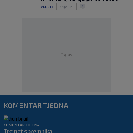
|
|
0
VIJESTI
prije 1 h
Oglas
KOMENTAR TJEDNA
KOMENTAR TJEDNA
Trg pet spremnika