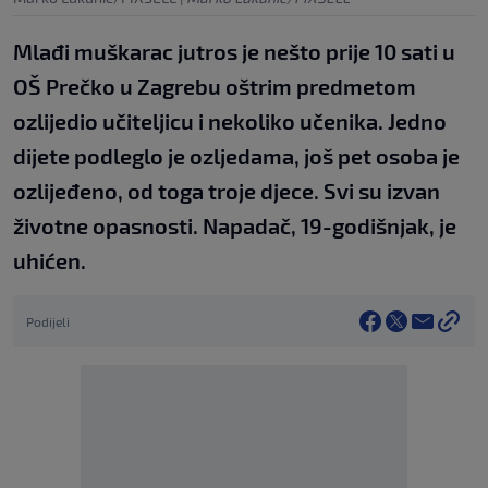
Mlađi muškarac jutros je nešto prije 10 sati u
OŠ Prečko u Zagrebu oštrim predmetom
ozlijedio učiteljicu i nekoliko učenika. Jedno
dijete podleglo je ozljedama, još pet osoba je
ozlijeđeno, od toga troje djece. Svi su izvan
životne opasnosti. Napadač, 19-godišnjak, je
uhićen.
Podijeli