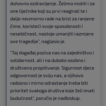
duhovno ozdravljenje. Želimo moliti i za
one liječnike koji su prvi reagirali te i
dalje neumorno rade na brizi za ranjene
čime, koristeći svoje sposobnosti i
nesebičnost, nastoje umanjiti razmjere
ove tragedije", naglasio je.
"Taj događaj poziva nas na zajedništvo i
solidarnost, ali i na duboko osobno i
društveno propitivanje. Sigurnost djece
odgovornost je sviju nas, a njihovo
radosno i mirno odrastanje treba biti
prioritet svakoga društva koje želi imati
budućnost", poručio je nadbiskup.