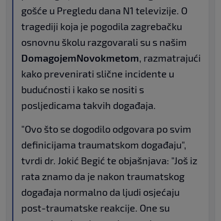
gošće u Pregledu dana N1 televizije. O
tragediji koja je pogodila zagrebačku
osnovnu školu razgovarali su s našim
Domagojem
Novokmetom
, razmatrajući
kako prevenirati slične incidente u
budućnosti i kako se nositi s
posljedicama takvih događaja.
"Ovo što se dogodilo odgovara po svim
definicijama traumatskom događaju",
tvrdi dr. Jokić Begić te objašnjava: "Još iz
rata znamo da je nakon traumatskog
događaja normalno da ljudi osjećaju
post-traumatske reakcije. One su