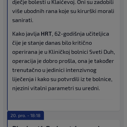
dječje bolesti u Klaićevoj. Oni su zadobili
više ubodnih rana koje su kirurški morali
sanirati.
Kako javlja
HRT
, 62-godišnja učiteljica
čije je stanje danas bilo kritično
operirana je u Kliničkoj bolnici Sveti Duh,
operacija je dobro prošla, ona je također
trenutačno u jedinici intenzivnog
liječenja i kako su potvrdili iz te bolnice,
njezini vitalni parametri su uredni.
20. pro. - 18:18