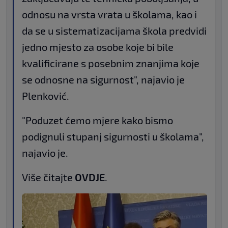
odnosu na vrsta vrata u školama, kao i
da se u sistematizacijama škola predvidi
jedno mjesto za osobe koje bi bile
kvalificirane s posebnim znanjima koje
se odnosne na sigurnost", najavio je
Plenković.
"Poduzet ćemo mjere kako bismo
podignuli stupanj sigurnosti u školama",
najavio je.
Više čitajte
OVDJE
.