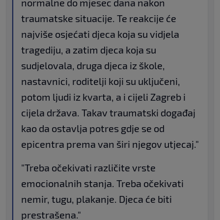
normalne do mjesec dana nakon
traumatske situacije. Te reakcije će
najviše osjećati djeca koja su vidjela
tragediju, a zatim djeca koja su
sudjelovala, druga djeca iz škole,
nastavnici, roditelji koji su uključeni,
potom ljudi iz kvarta, a i cijeli Zagreb i
cijela država. Takav traumatski događaj
kao da ostavlja potres gdje se od
epicentra prema van širi njegov utjecaj."
"Treba očekivati različite vrste
emocionalnih stanja. Treba očekivati
nemir, tugu, plakanje. Djeca će biti
prestrašena."