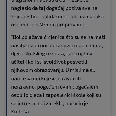
naglasio da taj događaj poziva sve na
zajedništvo i solidarnost, ali i na duboko
osobno i društveno propitivanje.
"Bol pojačava činjenica što su se na meti
nasilja našli oni najranjiviji među nama,
djeca školskog uzrasta, kao i njihovi
učitelji koji su svoj život posvetili
njihovom obrazovanju. U mislima su
nam i svi oni koji su, izravno ili
neizravno, pogođeni ovim događajem,
osobito djeca i zaposlenici škole koji su
se jutros u njoj zatekli", poručio je
Kutleša.