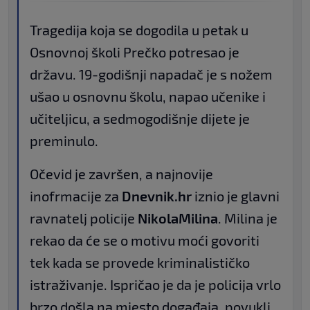
Tragedija koja se dogodila u petak u
Osnovnoj školi Prečko potresao je
državu. 19-godišnji napadač je s nožem
ušao u osnovnu školu, napao učenike i
učiteljicu, a sedmogodišnje dijete je
preminulo.
Očevid je završen, a najnovije
inofrmacije za
Dnevnik.hr
iznio je glavni
ravnatelj policije
Nikola
Milina
. Milina je
rekao da će se o motivu moći govoriti
tek kada se provede kriminalističko
istraživanje. Ispričao je da je policija vrlo
brzo došla na mjesto događaja, povukli