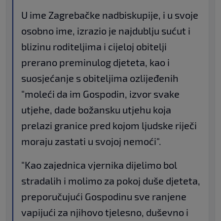
U ime Zagrebačke nadbiskupije, i u svoje
osobno ime, izrazio je najdublju sućut i
blizinu roditeljima i cijeloj obitelji
prerano preminulog djeteta, kao i
suosjećanje s obiteljima ozlijeđenih
"moleći da im Gospodin, izvor svake
utjehe, dade božansku utjehu koja
prelazi granice pred kojom ljudske riječi
moraju zastati u svojoj nemoći".
"Kao zajednica vjernika dijelimo bol
stradalih i molimo za pokoj duše djeteta,
preporučujući Gospodinu sve ranjene
vapijući za njihovo tjelesno, duševno i