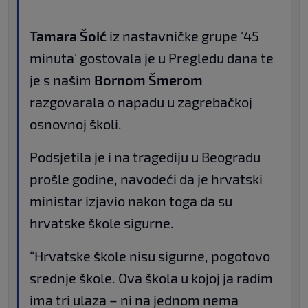
Tamara Šoić
iz nastavničke grupe '45
minuta' gostovala je u Pregledu dana te
je s našim
Bornom Šmerom
razgovarala o napadu u zagrebačkoj
osnovnoj školi.
Podsjetila je i na tragediju u Beogradu
prošle godine, navodeći da je hrvatski
ministar izjavio nakon toga da su
hrvatske škole sigurne.
“Hrvatske škole nisu sigurne, pogotovo
srednje škole. Ova škola u kojoj ja radim
ima tri ulaza – ni na jednom nema