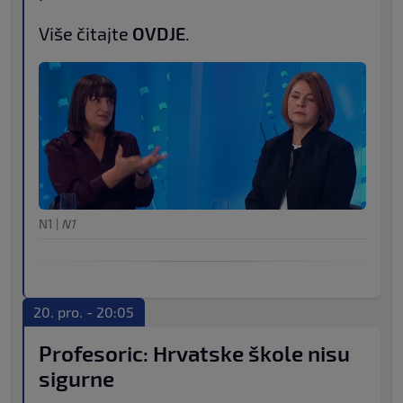
Više čitajte
OVDJE
.
N1
|
N1
20. pro. - 20:05
Profesoric: Hrvatske škole nisu
sigurne