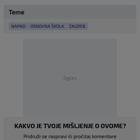
Teme
NAPAD
OSNOVNA ŠKOLA
ZAGREB
Oglas
KAKVO JE TVOJE MIŠLJENJE O OVOME?
Pridruži se raspravi ili pročitaj komentare