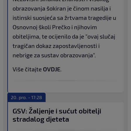
obrazovanja šokiran je činom nasilja i
istinski suosjeća sa žrtvama tragedije u
Osnovnoj školi Prečko i njihovim
obiteljima, te ocijenilo da je "ovaj slučaj
tragičan dokaz zapostavljenosti i
nebrige za sustav obrazovanja".
Više čitajte
OVDJE
.
20. pro. - 17:28
GSV: Žaljenje i sućut obitelji
stradalog djeteta