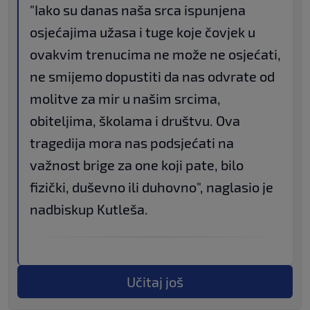
"Iako su danas naša srca ispunjena
osjećajima užasa i tuge koje čovjek u
ovakvim trenucima ne može ne osjećati,
ne smijemo dopustiti da nas odvrate od
molitve za mir u našim srcima,
obiteljima, školama i društvu. Ova
tragedija mora nas podsjećati na
važnost brige za one koji pate, bilo
fizički, duševno ili duhovno", naglasio je
nadbiskup Kutleša.
Učitaj još