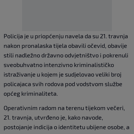
​Policija je u priopćenju navela da su 21. travnja
nakon pronalaska tijela ​obavili očevid, obavije​
stili nadležno državno odvjetništvo i pokrenu​li
sveobuhvatno intenzivno kriminalističko
istraživanje u kojem je sudjelovao veliki broj
policajaca svih rodova pod vodstvom službe
općeg kriminaliteta.
Operativnim radom na terenu tijekom večeri,
21. travnja​, utvrđeno je, kako navode,
postojanje indicija o identitetu ​ubijene osobe, ​a