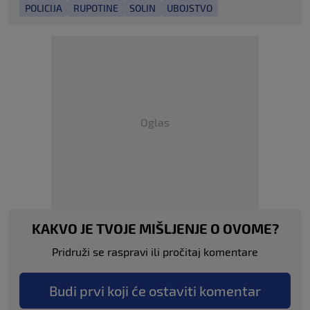
POLICIJA
RUPOTINE
SOLIN
UBOJSTVO
Oglas
KAKVO JE TVOJE MIŠLJENJE O OVOME?
Pridruži se raspravi ili pročitaj komentare
Budi prvi koji će ostaviti komentar