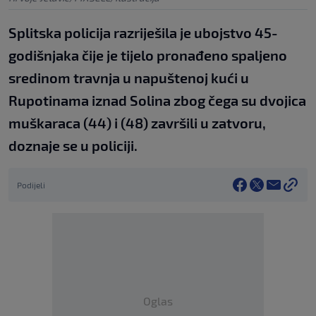
Splitska policija razriješila je ubojstvo 45-
godišnjaka čije je tijelo pronađeno spaljeno
sredinom travnja u napuštenoj kući u
Rupotinama iznad Solina zbog čega su dvojica
muškaraca (44) i (48) završili u zatvoru,
doznaje se u policiji.
Podijeli
Oglas