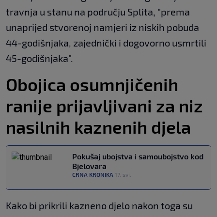
travnja u stanu na području Splita, "prema
unaprijed stvorenoj namjeri iz niskih pobuda
44-godišnjaka, zajednički i dogovorno usmrtili
45-godišnjaka​".
Obojica osumnjičenih
ranije prijavljivani za niz
nasilnih kaznenih djela
Pokušaj ubojstva i samoubojstvo kod
Bjelovara
CRNA KRONIKA
17. svi.
|
Kako bi prikrili kazneno djelo nakon toga su