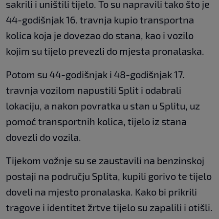
sakrili i uništili tijelo​. To su napravili tako što je
44-godišnjak 16. travnja kupio transportna
kolica koja je dovezao do stana, kao i vozilo
kojim su tijelo prevezli do mjesta pronalaska.
​Potom su 44-godišnjak i 48-godišnjak ​17.
travnja vozilom napustili Split i odabrali
lokaciju, a nakon povratka u stan u Splitu, ​uz
pomoć transportn​ih kolica, tijelo iz stana
dovezli do vozila.
Tijekom vožnje ​su se zaustavili na benzinskoj
postaji​ na području Splita, kup​ili gorivo ​te tijelo
doveli na mjesto pronalaska​. Kako bi prikrili
tragove i identitet žrtve tijelo su zapalili i otišli.