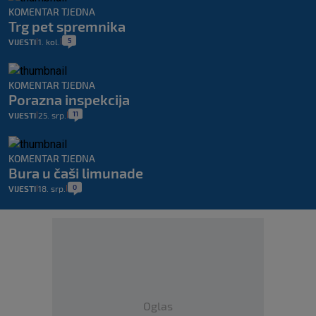
KOMENTAR TJEDNA
Trg pet spremnika
5
VIJESTI
1. kol.
|
|
KOMENTAR TJEDNA
Porazna inspekcija
11
VIJESTI
25. srp.
|
|
KOMENTAR TJEDNA
Bura u čaši limunade
0
VIJESTI
18. srp.
|
|
Oglas