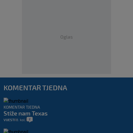
Oglas
KOMENTAR TJEDNA
KOMENTAR TJEDNA
Stiže nam Texas
2
VIJESTI
8. kol.
|
|