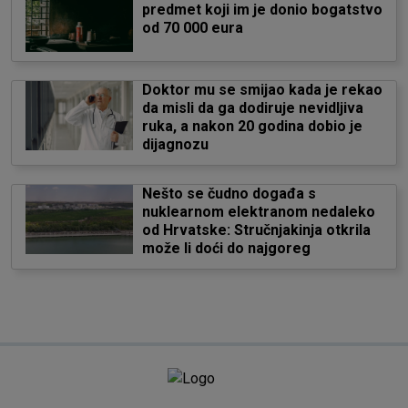
predmet koji im je donio bogatstvo
od 70 000 eura
Doktor mu se smijao kada je rekao
da misli da ga dodiruje nevidljiva
ruka, a nakon 20 godina dobio je
dijagnozu
Nešto se čudno događa s
nuklearnom elektranom nedaleko
od Hrvatske: Stručnjakinja otkrila
može li doći do najgoreg