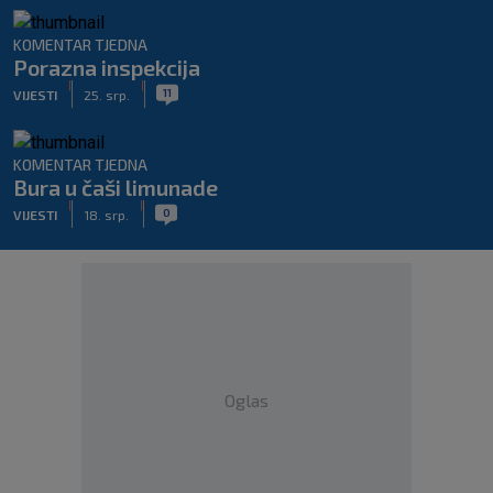
KOMENTAR TJEDNA
Porazna inspekcija
|
|
11
VIJESTI
25. srp.
KOMENTAR TJEDNA
Bura u čaši limunade
|
|
0
VIJESTI
18. srp.
Oglas