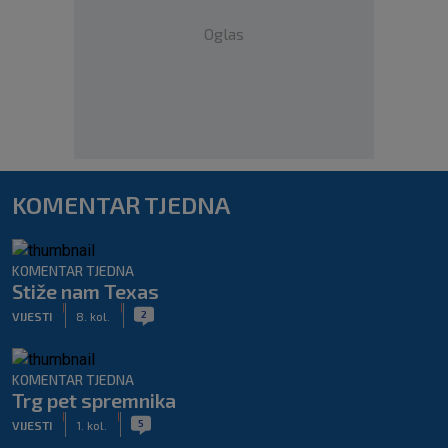
Oglas
KOMENTAR TJEDNA
KOMENTAR TJEDNA
Stiže nam Texas
|
|
2
VIJESTI
8. kol.
KOMENTAR TJEDNA
Trg pet spremnika
|
|
5
VIJESTI
1. kol.