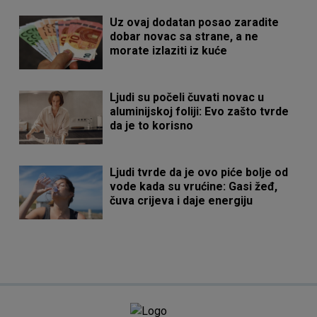
Uz ovaj dodatan posao zaradite
dobar novac sa strane, a ne
morate izlaziti iz kuće
Ljudi su počeli čuvati novac u
aluminijskoj foliji: Evo zašto tvrde
da je to korisno
Ljudi tvrde da je ovo piće bolje od
vode kada su vrućine: Gasi žeđ,
čuva crijeva i daje energiju