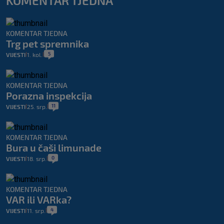
KOMENTAR TJEDNA
KOMENTAR TJEDNA
Trg pet spremnika
5
VIJESTI
1. kol.
|
|
KOMENTAR TJEDNA
Porazna inspekcija
11
VIJESTI
25. srp.
|
|
KOMENTAR TJEDNA
Bura u čaši limunade
0
VIJESTI
18. srp.
|
|
KOMENTAR TJEDNA
VAR ili VARka?
4
VIJESTI
11. srp.
|
|