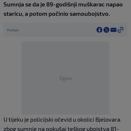
Sumnja se da je 89-godišnji muškarac napao
staricu, a potom počinio samoubojstvo.
Podijeli
Oglas
U tijeku je policijski očevid u okolici Bjelovara
zbog sumnje na pokušaj teškog ubojstva 81-