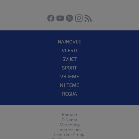
NAJNOVIJE
VIJESTI
SVIJET
SPORT
VRIJEME
N1 TEME
REGIJA
Kontakt
O Nama
Marketing
Impressum
Uvjeti korištenja