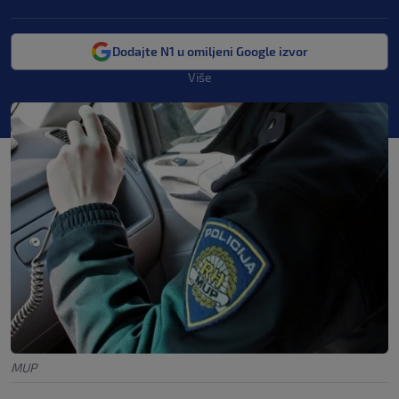
Dodajte N1 u omiljeni Google izvor
Više
MUP