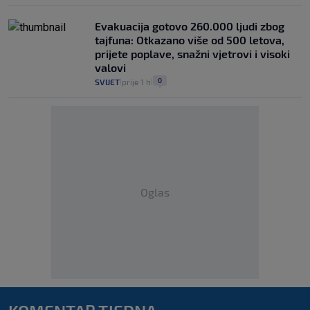
Evakuacija gotovo 260.000 ljudi zbog
tajfuna: Otkazano više od 500 letova,
prijete poplave, snažni vjetrovi i visoki
valovi
0
SVIJET
prije 1 h
|
|
Oglas