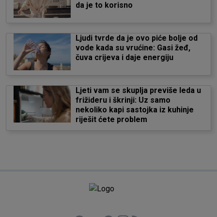
da je to korisno
Ljudi tvrde da je ovo piće bolje od
vode kada su vrućine: Gasi žeđ,
čuva crijeva i daje energiju
Ljeti vam se skuplja previše leda u
frižideru i škrinji: Uz samo
nekoliko kapi sastojka iz kuhinje
riješit ćete problem