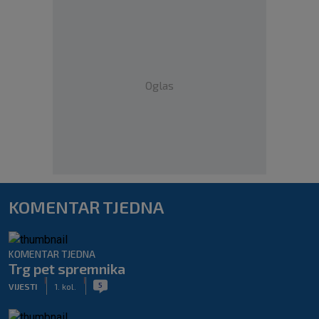
Oglas
KOMENTAR TJEDNA
KOMENTAR TJEDNA
Trg pet spremnika
|
|
5
VIJESTI
1. kol.