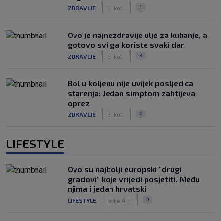
|
|
1
ZDRAVLJE
3. kol.
Ovo je najnezdravije ulje za kuhanje, a
gotovo svi ga koriste svaki dan
|
|
3
ZDRAVLJE
3. kol.
Bol u koljenu nije uvijek posljedica
starenja: Jedan simptom zahtijeva
oprez
|
|
0
ZDRAVLJE
3. kol.
LIFESTYLE
Ovo su najbolji europski "drugi
gradovi" koje vrijedi posjetiti. Među
njima i jedan hrvatski
|
|
0
LIFESTYLE
prije 4 h