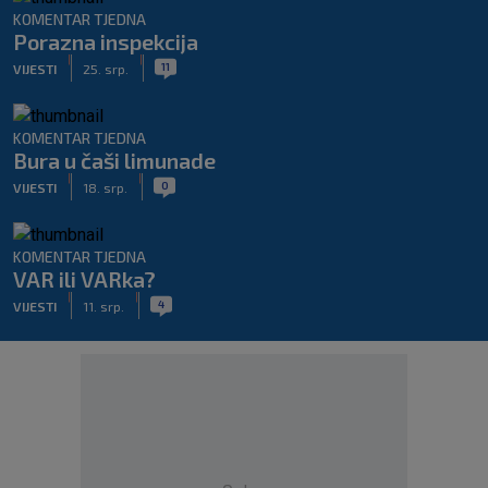
KOMENTAR TJEDNA
Porazna inspekcija
|
|
11
VIJESTI
25. srp.
KOMENTAR TJEDNA
Bura u čaši limunade
|
|
0
VIJESTI
18. srp.
KOMENTAR TJEDNA
VAR ili VARka?
|
|
4
VIJESTI
11. srp.