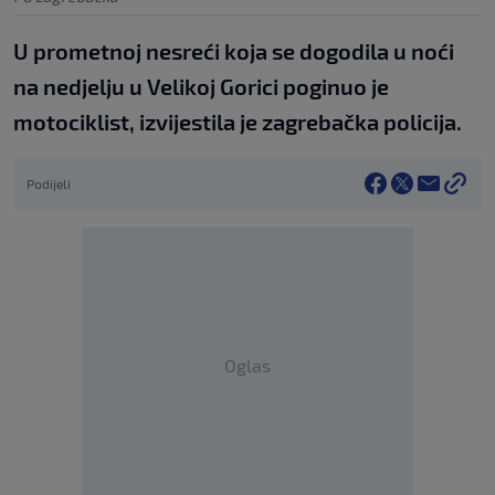
U prometnoj nesreći koja se dogodila u noći
na nedjelju u Velikoj Gorici poginuo je
motociklist, izvijestila je zagrebačka policija.
Podijeli
Oglas