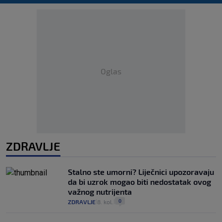
Oglas
ZDRAVLJE
Stalno ste umorni? Liječnici upozoravaju
da bi uzrok mogao biti nedostatak ovog
važnog nutrijenta
0
ZDRAVLJE
8. kol.
|
|