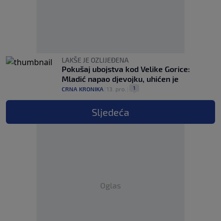
LAKŠE JE OZLIJEĐENA
Pokušaj ubojstva kod Velike Gorice:
Mladić napao djevojku, uhićen je
1
CRNA KRONIKA
|
13. pro.
|
Sljedeća
Oglas