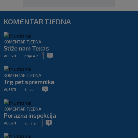
KOMENTAR TJEDNA
KOMENTAR TJEDNA
Stiže nam Texas
|
|
1
VIJESTI
prije 4 h
KOMENTAR TJEDNA
Trg pet spremnika
|
|
5
VIJESTI
1. kol.
KOMENTAR TJEDNA
Porazna inspekcija
|
|
11
VIJESTI
25. srp.