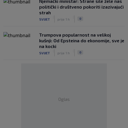
Njemački ministar: Strane sile žele nas
politički i društveno pokoriti izazivajući
strah
|
|
0
SVIJET
prije 1 h
Trumpova popularnost na velikoj
kušnji: Od Epsteina do ekonomije, sve je
na kocki
|
|
0
SVIJET
prije 1 h
Oglas