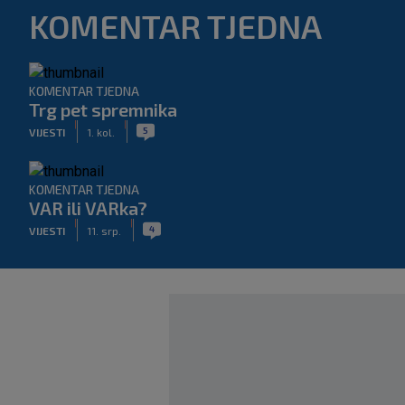
KOMENTAR TJEDNA
KOMENTAR TJEDNA
Trg pet spremnika
|
|
5
VIJESTI
1. kol.
KOMENTAR TJEDNA
VAR ili VARka?
|
|
4
VIJESTI
11. srp.