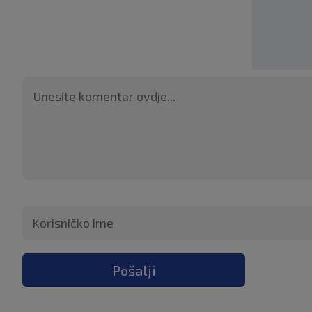
Pošalji