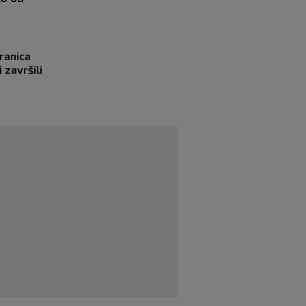
ranica
 završili