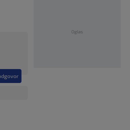
Oglas
 odgovor