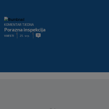
KOMENTAR TJEDNA
Porazna inspekcija
|
|
11
VIJESTI
25. srp.