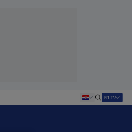
N1 TV