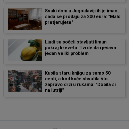
Svaki dom u Jugoslaviji ih je imao,
sada se prodaju za 200 eura: "Malo
pretjerujete"
Ljudi su počeli stavljati limun
pokraj kreveta: Tvrde da rješava
jedan veliki problem
Kupila staru knjigu za samo 50
centi, a kod kuće shvatila što
zapravo drži u rukama: "Dobila si
na lutriji"