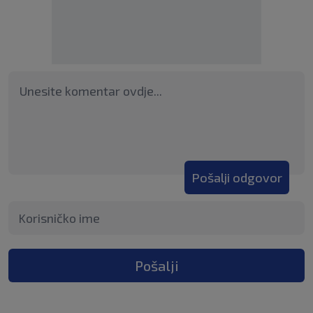
Pošalji odgovor
Pošalji