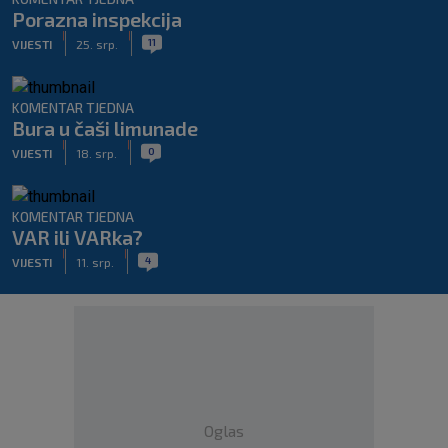
Porazna inspekcija
|
|
11
VIJESTI
25. srp.
KOMENTAR TJEDNA
Bura u čaši limunade
|
|
0
VIJESTI
18. srp.
KOMENTAR TJEDNA
VAR ili VARka?
|
|
4
VIJESTI
11. srp.
Oglas